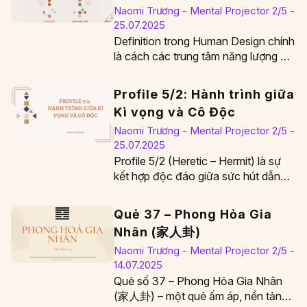
Naomi Trương - Mental Projector 2/5 -
25.07.2025
Definition trong Human Design chính
là cách các trung tâm năng lượng đã
được xác định của bạn “giao tiếp”…
Profile 5/2: Hành trình giữa
Kì vọng và Cô Độc
Naomi Trương - Mental Projector 2/5 -
25.07.2025
Profile 5/2 (Heretic – Hermit) là sự
kết hợp độc đáo giữa sức hút dẫn
đầu và nhu cầu rút…
Quẻ 37 – Phong Hỏa Gia
Nhân (家人卦)
Naomi Trương - Mental Projector 2/5 -
14.07.2025
Quẻ số 37 – Phong Hỏa Gia Nhân
(家人卦) – một quẻ ấm áp, nền tảng