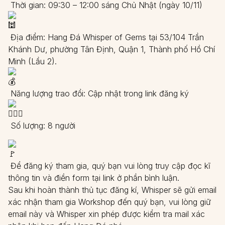
Thời gian: 09:30 – 12:00 sáng Chủ Nhật (ngày 10/11)
Địa điểm: Hang Đá Whisper of Gems tại 53/104 Trần
Khánh Dư, phường Tân Định, Quận 1, Thành phố Hồ Chí
Minh (Lầu 2).
Năng lượng trao đổi: Cập nhật trong link đăng ký
Số lượng: 8 người
Để đăng ký tham gia, quý bạn vui lòng truy cập đọc kĩ
thông tin và điền form tại link ở phần bình luận.
Sau khi hoàn thành thủ tục đăng kí, Whisper sẽ gửi email
xác nhận tham gia Workshop đến quý bạn, vui lòng giữ
email này và Whisper xin phép được kiểm tra mail xác