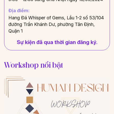
Gửi thông tin
Gửi thông tin
Địa điểm:
Hang Đá Whisper of Gems, Lầu 1-2 số 53/104
đường Trần Khánh Dư, phường Tân Định,
Quận 1
Sự kiện đã qua thời gian đăng ký.
Workshop nổi bật