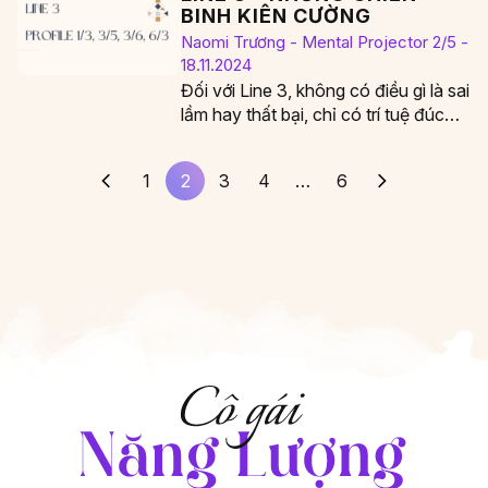
BINH KIÊN CƯỜNG
Naomi Trương - Mental Projector 2/5 -
18.11.2024
Đối với Line 3, không có điều gì là sai
lầm hay thất bại, chỉ có trí tuệ đúc
kết…
1
2
3
4
…
6