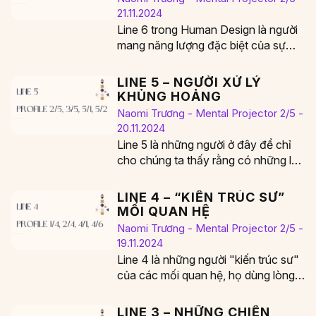
21.11.2024
Line 6 trong Human Design là người
mang năng lượng đặc biệt của sự
trưởng thành và khả năng truyền…
LINE 5 – NGƯỜI XỬ LÝ
KHỦNG HOẢNG
Naomi Trương - Mental Projector 2/5 -
20.11.2024
Line 5 là những người ở đây để chỉ
cho chúng ta thấy rằng có những lúc
cũng cần phá…
LINE 4 – “KIẾN TRÚC SƯ”
MỐI QUAN HỆ
Naomi Trương - Mental Projector 2/5 -
19.11.2024
Line 4 là những người "kiến trúc sư"
của các mối quan hệ, họ dùng lòng
trung thành, sự thân…
LINE 3 – NHỮNG CHIẾN