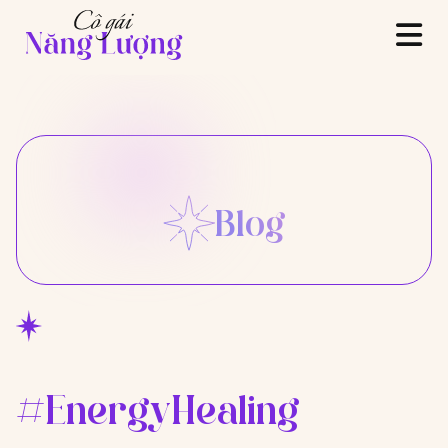
Blog
#EnergyHealing