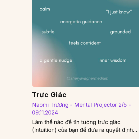
Trực Giác
Naomi Trương - Mental Projector 2/5 -
09.11.2024
Làm thế nào để tin tưởng trực giác
(Intuition) của bạn để đưa ra quyết định
quan trọng trong cuộc…