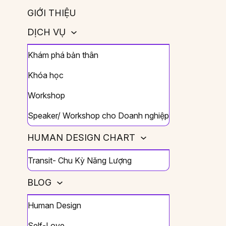
GIỚI THIỆU
DỊCH VỤ
Khám phá bản thân
Khóa học
Workshop
Speaker/ Workshop cho Doanh nghiệp
HUMAN DESIGN CHART
Transit- Chu Kỳ Năng Lượng
BLOG
Human Design
Self-Love