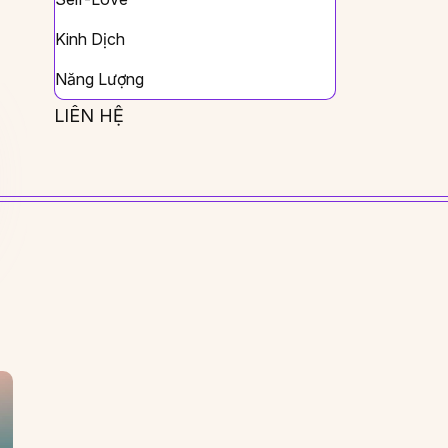
Kinh Dịch
Năng Lượng
LIÊN HỆ