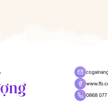
cogainan
www.fb.c
0868 077