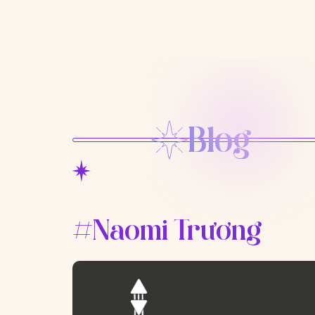
Blog
#Naomi Trương