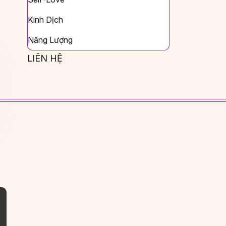
Kinh Dịch
Năng Lượng
LIÊN HỆ