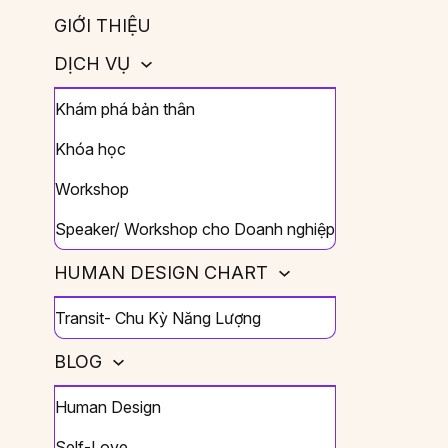
GIỚI THIỆU
DỊCH VỤ
Khám phá bản thân
Khóa học
Workshop
Speaker/ Workshop cho Doanh nghiệp
HUMAN DESIGN CHART
Transit- Chu Kỳ Năng Lượng
BLOG
Human Design
Self-Love