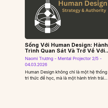
Sống Với Human Design: Hành
Trình Quan Sát Và Trở Về Với
Chính Mình
Naomi Trương - Mental Projector 2/5 -
04.03.2026
Human Design không chỉ là một hệ thống
tri thức để học, mà là một hành trình trải
nghiệm và…