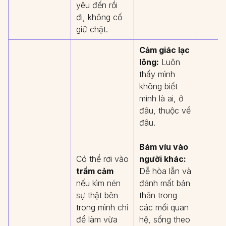
yêu đến rồi
đi, không cố
giữ chặt.
Cảm giác lạc
lõng:
Luôn
thấy mình
không biết
mình là ai, ở
đâu, thuộc về
đâu.
Bám víu vào
Có thể rơi vào
người khác:
trầm cảm
Dễ hòa lẫn và
nếu kìm nén
đánh mất bản
sự thật bên
thân trong
trong mình chỉ
các mối quan
để làm vừa
hệ, sống theo