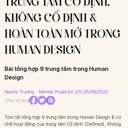
TRUNG TÂM CỐ ĐỊNH,
KHÔNG CỐ ĐỊNH &
HOÀN TOÀN MỞ TRONG
HUMAN DESIGN
Bài tổng hợp 9 trung tâm trong Human
Design
Naomi Trương - Mental Projector 2/5
|
26/09/2025
Chia sẻ qua
Tóm tắt tổng hợp 9 trung tâm trong Human Design & cơ
chế hoạt động của trung tâm Cố định (Defined), Không