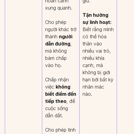
hoàn cảnh
giữ.
xung quanh.
Tận hưởng
Cho phép
sự linh hoạt:
người khác trở
Biết rằng mình
thành
người
có thể hóa
dẫn đường
,
thân vào
mà không
nhiều vai trò,
bám chấp
nhiều khía
vào họ.
cạnh, mà
không bị giới
Chấp nhận
hạn bởi bất kỳ
việc
không
nhãn mác
biết điểm đến
nào.
tiếp theo
, để
cuộc sống
dẫn dắt.
Cho phép tình