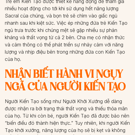
Trẻ em Kiến Tạo được thiết kế năng động để tham gia
nhiều hoạt động cho tới khi sử dụng hết năng lượng
Sacral của chúng, và bọn trẻ sẽ chìm vào giấc ngủ
nhanh sau khi kiệt sức. Việc ép những đứa trẻ Kiến Tạo
ngủ trưa trước khi chúng mệt sẽ gặp nhiều sự phản
kháng và thất vọng từ cả 2 bên. Cha mẹ có nhận thức
và cảm thông có thể phát triển sự nhảy cảm với năng
lượng và nhịp điệu bên trong những đứa con Kiến Tạo
của họ.
NHẬN BIẾT HÀNH VI NGỤY
NGÃ CỦA NGƯỜI KIẾN TẠO
Người Kiến Tạo sống như Người Khởi Xướng dễ dàng
được nhận ra bởi trạng thái thất vọng và thiếu thỏa mãn
của họ. Từ khi còn bé, người Kiến Tạo đã được bảo nên
“biến điều đó thành hiện thực.” Tuy nhiên, khi người Kiến
Tạo khởi xướng, năng lượng của họ sẽ bị kẹt và không