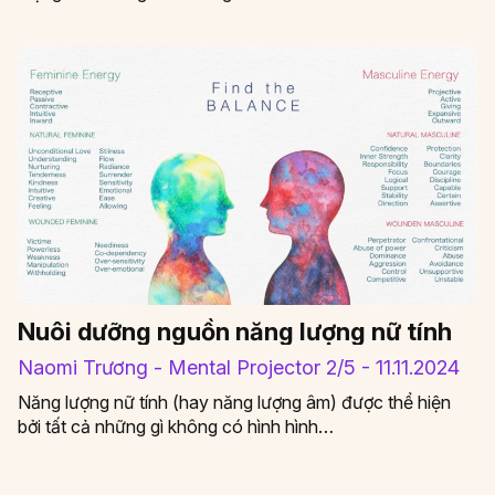
(Centers) của BodyGraph. Có tổng cộng 64 Cổng, tương
ứng với 64…
Nuôi dưỡng nguồn năng lượng nữ tính
Naomi Trương - Mental Projector 2/5 - 11.11.2024
Năng lượng nữ tính (hay năng lượng âm) được thể hiện
bởi tất cả những gì không có hình hình…