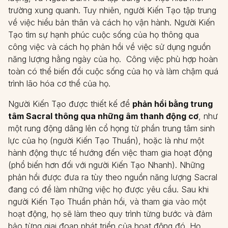
trường xung quanh. Tuy nhiên, người Kiến Tạo tập trung
về việc hiểu bản thân và cách họ vận hành. Người Kiến
Tạo tìm sự hạnh phúc cuộc sống của họ thông qua
công việc và cách họ phản hồi về việc sử dụng nguồn
năng lượng hằng ngày của họ. Công việc phù hợp hoàn
toàn có thể biến đổi cuộc sống của họ và làm chậm quá
trình lão hóa cơ thể của họ.
Người Kiến Tạo được thiết kế để
phản hồi bằng trung
tâm Sacral thông qua những âm thanh động cơ
, như
một rung động dâng lên cổ họng từ phần trung tâm sinh
lực của họ (người Kiến Tạo Thuần), hoặc là như một
hành động thực tế hướng đến việc tham gia hoạt động
(phổ biến hơn đối với người Kiến Tạo Nhanh). Những
phản hồi được đưa ra tùy theo nguồn năng lượng Sacral
đang có để làm những việc họ được yêu cầu. Sau khi
người Kiến Tạo Thuần phản hồi, và tham gia vào một
hoạt động, họ sẽ làm theo quy trình từng bước và đảm
bảo từng giai đoạn phát triển của hoạt động đó. Họ