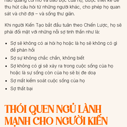
thu hút câu hỏi từ những người khác, cho phép họ quan
sát và chờ đợi – và sống thư giãn.
Khi người Kiến Tạo bắt đầu tuân theo Chiến Lược, họ sẽ
phải đối mặt với những nỗi sợ tinh thần như là:
Sợ sẽ không có ai hỏi họ hoặc là họ sẽ không có gì
để phản hồi
Sợ sự không chắc chắn, không biết
Sợ không có gì sẽ xảy ra trong cuộc sống của họ
hoặc là sự sống còn của họ sẽ bị đe doạ
Sợ mất kiểm soát cuộc sống của họ
Sợ thất bại
THÓI QUEN NGỦ LÀNH
MẠNH CHO NGƯỜI KIẾN