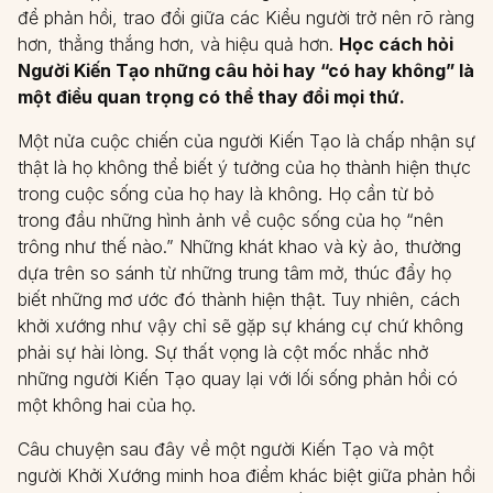
để phản hồi, trao đổi giữa các Kiểu người trở nên rõ ràng
hơn, thẳng thắng hơn, và hiệu quả hơn.
Học cách hỏi
Người Kiến Tạo những câu hỏi hay “có hay không” là
một điều quan trọng có thể thay đổi mọi thứ.
Một nửa cuộc chiến của người Kiến Tạo là chấp nhận sự
thật là họ không thể biết ý tưởng của họ thành hiện thực
trong cuộc sống của họ hay là không. Họ cần từ bỏ
trong đầu những hình ảnh về cuộc sống của họ “nên
trông như thế nào.” Những khát khao và kỳ ảo, thường
dựa trên so sánh từ những trung tâm mở, thúc đẩy họ
biết những mơ ước đó thành hiện thật. Tuy nhiên, cách
khởi xướng như vậy chỉ sẽ gặp sự kháng cự chứ không
phải sự hài lòng. Sự thất vọng là cột mốc nhắc nhở
những người Kiến Tạo quay lại với lối sống phản hồi có
một không hai của họ.
Câu chuyện sau đây về một người Kiến Tạo và một
người Khởi Xướng minh hoa điểm khác biệt giữa phản hồi