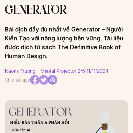
GENERATOR
Bài dịch đầy đủ nhất về Generator – Người
Kiến Tạo với năng lượng bền vững. Tài liệu
được dịch từ sách The Definitive Book of
Human Design.
Naomi Trương - Mental Projector 2/5
|
11/11/2024
Chia sẻ qua