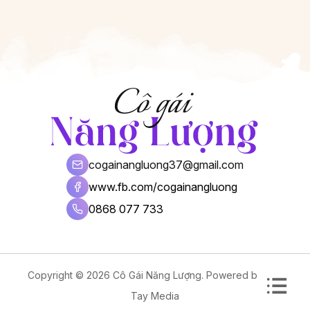
cogainangluong37@gmail.com
www.fb.com/cogainangluong
0868 077 733
Copyright © 2026 Cô Gái Năng Lượng. Powered by
Vân
Tay Media