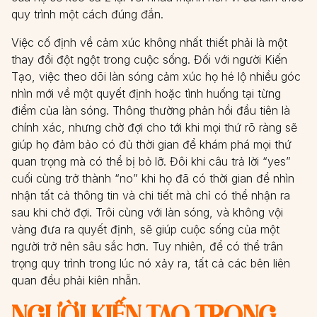
quy trình một cách đúng đắn.
Việc cố định về cảm xúc không nhất thiết phải là một
thay đổi đột ngột trong cuộc sống. Đối với người Kiến
Tạo, việc theo dõi làn sóng cảm xúc họ hé lộ nhiều góc
nhìn mới về một quyết định hoặc tình huống tại từng
điểm của làn sóng. Thông thường phản hồi đầu tiên là
chính xác, nhưng chờ đợi cho tới khi mọi thứ rõ ràng sẽ
giúp họ đảm bảo có đủ thời gian để khám phá mọi thứ
quan trọng mà có thể bị bỏ lỡ. Đôi khi câu trả lời “yes”
cuối cùng trở thành “no” khi họ đã có thời gian để nhìn
nhận tất cả thông tin và chi tiết mà chỉ có thể nhận ra
sau khi chờ đợi. Trôi cùng với làn sóng, và không vội
vàng đưa ra quyết định, sẽ giúp cuộc sống của một
người trở nên sâu sắc hơn. Tuy nhiên, để có thể trân
trọng quy trình trong lúc nó xảy ra, tất cả các bên liên
quan đều phải kiên nhẫn.
NGƯỜI KIẾN TẠO TRONG