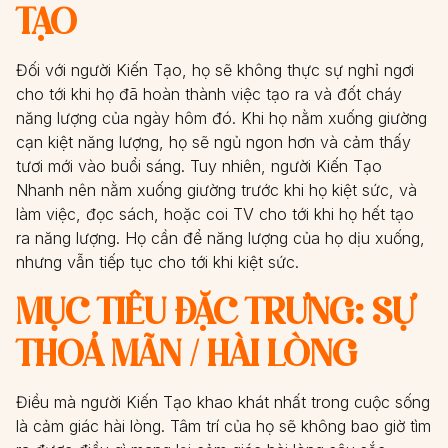
TẠO
Đối với người Kiến Tạo, họ sẽ không thực sự nghỉ ngơi
cho tới khi họ đã hoàn thành việc tạo ra và đốt cháy
năng lượng của ngày hôm đó. Khi họ nằm xuống giường
cạn kiệt năng lượng, họ sẽ ngủ ngon hơn và cảm thấy
tươi mới vào buổi sáng. Tuy nhiên, người Kiến Tạo
Nhanh nên nằm xuống giường trước khi họ kiệt sức, và
làm việc, đọc sách, hoặc coi TV cho tới khi họ hết tạo
ra năng lượng. Họ cần để năng lượng của họ dịu xuống,
nhưng vẫn tiếp tục cho tới khi kiệt sức.
MỤC TIÊU ĐẶC TRƯNG: SỰ
THOẢ MÃN / HÀI LÒNG
Điều mà người Kiến Tạo khao khát nhất trong cuộc sống
là cảm giác hài lòng. Tâm trí của họ sẽ không bao giờ tìm