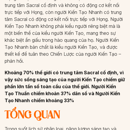
trung tâm Sacral cố định và không có động cơ kết nối
trực tiếp với Họng, còn người Kiến Tạo Nhanh có trung
tâm Sacral có động cơ kết nối trực tiếp với Họng. Người
Kiến Tạo Nhanh không phải kiểu người riêng biệt mà là
một biến thể của kiểu người Kiến Tạo, mang theo sự
khác biệt ẩn giấu trong hào quang của họ. Người Kiến
Tạo Nhanh bản chất là kiểu người Kiến Tạo, và được
thiết kế để tuân theo Chiến Lược của người Kiến Tạo –
phản hồi.
Khoảng 70% thế giới có trung tâm Sacral cố định, vì
vậy sức sống sáng tạo của người Kiến Tạo chiếm giữ
phần lớn tần số toàn cầu của thế giới. Người Kiến
Tạo Thuần chiếm khoản 37% dân số và Người Kiến
Tạo Nhanh chiếm khoảng 33%
TỔNG QUAN
Trong suốt lịch sử nhân loại, năng lượng sáng tạo và