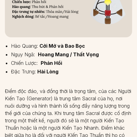
Hào Quang:
Cởi Mở và Bao Bọc
Ngụy Ngã:
Hoang Mang / Thất Vọng
Chiến Lược:
Phản Hồi
Đặc Trưng:
Hài Lòng
Điểm độc đáo, và đồng thời là trọng tâm, của các Người
Kiến Tạo (Generator) là trung tâm Sacral của họ, nơi
nuôi dưỡng và hình thành lối sống đầy năng lượng trong
thế giới của chúng ta. Khi trung tâm Sacral được cố định
trong một thiết kế, người đó sẽ là một người Kiến Tạo
Thuần hoặc là một người Kiến Tạo Nhanh. Điểm khác
biệt giữa họ là đối với người KIến Tạo Thuần thì họ có