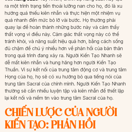
ra một trình trạng tiến thoái lưỡng nan cho họ, đó là xu
hướng quá thiếu kiên nhẫn và thực hiện một nhiệm vụ
quá nhanh đến mức bỏ lỡ vài bước. Họ thường phải
quay lại để hoàn thành những bước này và cảm thấy
thất vọng vì điều này. Cảm giác thất vọng này có thể
tránh khỏi, và năng suất hiệu quả hơn, bằng cách sống
đủ chậm để chú ý nhiều hơn về phản hồi của bản thân
trong quá trình đang xảy ra. Người Kiến Tạo Nhanh sẽ
dễ mất kiên nhẫn và hung hăng hơn người Kiến Tạo
Thuần. Vì sự kết nối của trung tâm động cơ và trung tâm
Họng của họ, họ sẽ có xu hướng bỏ qua tiếng nói của
trung tâm Sacral của chính mình. Người Kiến Tạo Nhanh
thường sẽ cần nhiều luyện tập và kiên nhẫn để thiết lập
lại kết nối và niềm tin vào trung tâm Sacral của họ.
CHIẾN LƯỢC CỦA NGƯỜI
KIẾN TẠO: PHẢN HỒI