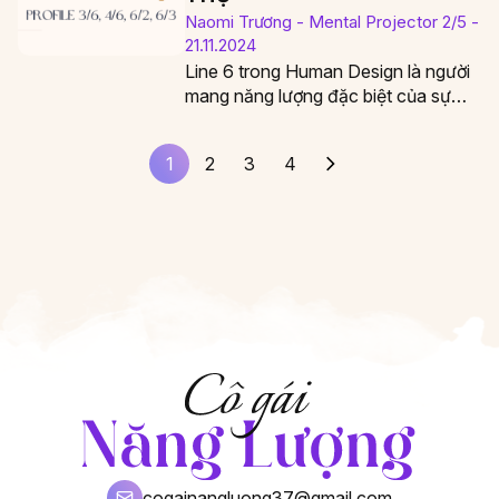
Naomi Trương - Mental Projector 2/5 -
21.11.2024
Line 6 trong Human Design là người
mang năng lượng đặc biệt của sự
trưởng thành và khả năng truyền…
1
2
3
4
cogainangluong37@gmail.com