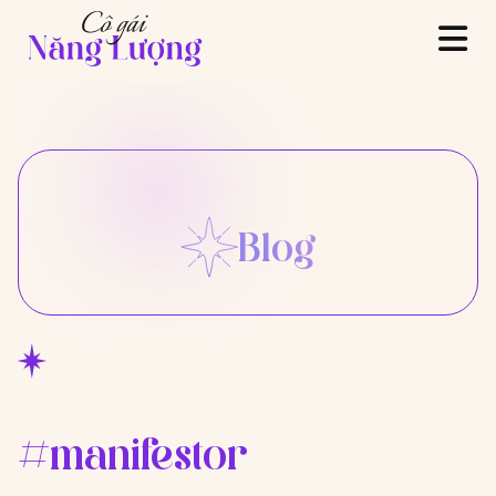
Blog
#manifestor