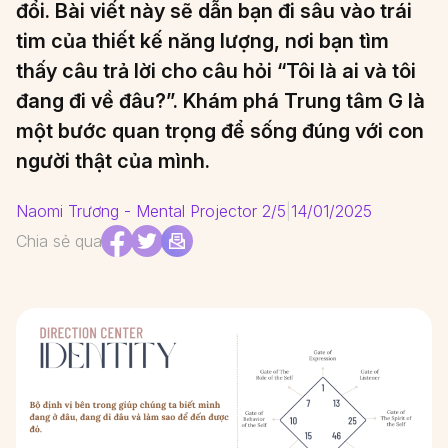
đổi. Bài viết này sẽ dẫn bạn đi sâu vào trái
tim của thiết kế năng lượng, nơi bạn tìm
thấy câu trả lời cho câu hỏi “Tôi là ai và tôi
đang đi về đâu?”. Khám phá Trung tâm G là
một bước quan trọng để sống đúng với con
người thật của mình.
Naomi Trương - Mental Projector 2/5
|
14/01/2025
Chia sẻ qua