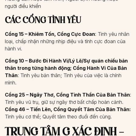
người điều khiển
CÁC CỔNG TÌNH YÊU
Cổng 15 – Khiêm Tốn, Cổng Cực Đoan
: Tình yêu nhân
loại, chấp nhận những nhịp điệu và tính cực đoan của
hành vi.
Cổng 10 – Bước Đi Hành Vi/Lý Lẽ/Sự quán chiếu bản
thân trong từng hành động; Cổng Hành Vi Của Bản
Thân
: Tình yêu bản thân; Tình yêu của việc là chính
mình.
Cổng 25 – Ngây Thơ, Cổng Tinh Thần Của Bản Thân
:
Tình yêu vũ trụ, giữ sự ngây thơ bất chấp hoàn cảnh.
Cổng 46 – Tiến Lên, Cổng Quyết Tâm Của Bản Thân:
Tình yêu cơ thể; Quyết tâm theo đuổi đến cùng.
TRUNG TÂM G XÁC ĐỊNH –