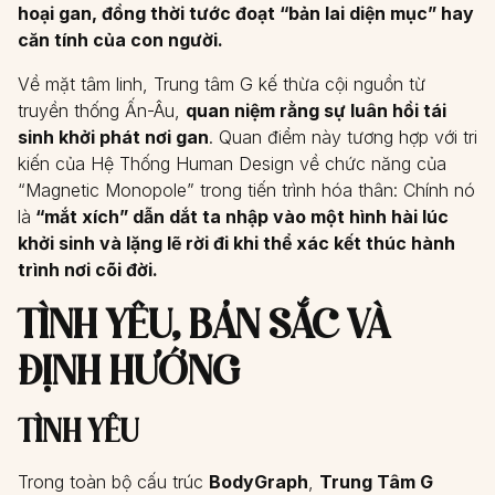
hoại gan, đồng thời tước đoạt “bản lai diện mục” hay
căn tính của con người.
Về mặt tâm linh, Trung tâm G kế thừa cội nguồn từ
truyền thống Ấn-Âu,
quan niệm rằng sự luân hồi tái
sinh khởi phát nơi gan
. Quan điểm này tương hợp với tri
kiến của Hệ Thống Human Design về chức năng của
“Magnetic Monopole” trong tiến trình hóa thân: Chính nó
là
“mắt xích” dẫn dắt ta nhập vào một hình hài lúc
khởi sinh và lặng lẽ rời đi khi thể xác kết thúc hành
trình nơi cõi đời.
TÌNH YÊU, BẢN SẮC VÀ
ĐỊNH HƯỚNG
TÌNH YÊU
Trong toàn bộ cấu trúc
BodyGraph
,
Trung Tâm G