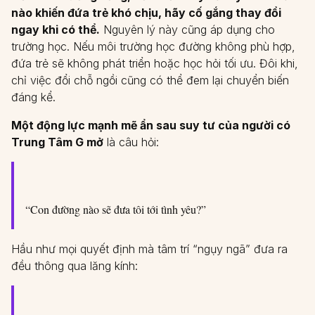
nào khiến đứa trẻ khó chịu, hãy cố gắng thay đổi
ngay khi có thể.
Nguyên lý này cũng áp dụng cho
trường học. Nếu môi trường học đường không phù hợp,
đứa trẻ sẽ không phát triển hoặc học hỏi tối ưu. Đôi khi,
chỉ việc đổi chỗ ngồi cũng có thể đem lại chuyển biến
đáng kể.
Một động lực mạnh mẽ ẩn sau suy tư của người có
Trung Tâm G mở
là câu hỏi:
“Con đường nào sẽ đưa tôi tới tình yêu?”
Hầu như mọi quyết định mà tâm trí “ngụy ngã” đưa ra
đều thông qua lăng kính: