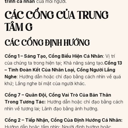
trình cá nhân
của mỗi người.
CÁC CỔNG CỦA TRUNG
TÂM G
CÁC CỔNG ĐỊNH HƯỚNG
Cổng 1 – Sáng Tạo, Cổng Biểu Hiện Cá Nhân
: Vị trí
của chúng ta trong hiện tại; Khả năng sáng tạo.
Cổng 13
– Tình Đoàn Kết Của Nhân Loại, Cổng Người Lắng
Nghe
: Hướng dẫn hoặc chỉ đạo bằng cách nhìn về quá
khứ; Lắng nghe bí mật của người khác.
Cổng 7 – Quân Đội, Cổng Vai Trò Của Bản Thân
Trong Tương Tác:
Hướng dẫn hoặc chỉ đạo bằng cách
nhìn về tương lai; Lãnh đạo bằng ảnh hưởng.
Cổng 2 – Tiếp Nhận, Cổng Của Định Hướng Cá Nhân:
Hướng dẫn hoặc tầm nhìn; Người định hướng hoặc