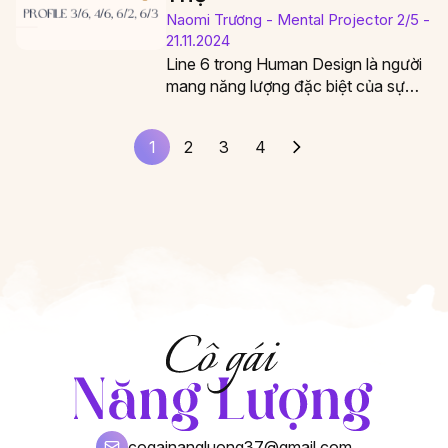
Naomi Trương - Mental Projector 2/5 -
21.11.2024
Line 6 trong Human Design là người
mang năng lượng đặc biệt của sự
trưởng thành và khả năng truyền…
1
2
3
4
cogainangluong37@gmail.com