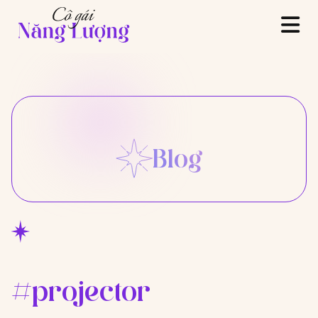
Blog
#projector