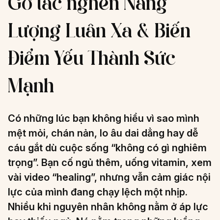
Gỡ tắc nghẽn Năng
Lượng Luân Xa & Biến
Điểm Yếu Thành Sức
Mạnh
Có những lúc bạn không hiểu vì sao mình
mệt mỏi, chán nản, lo âu dai dẳng hay dễ
cáu gắt dù cuộc sống “không có gì nghiêm
trọng”. Bạn cố ngủ thêm, uống vitamin, xem
vài video “healing”, nhưng vẫn cảm giác nội
lực của mình đang chạy lệch một nhịp.
Nhiều khi nguyên nhân không nằm ở áp lực