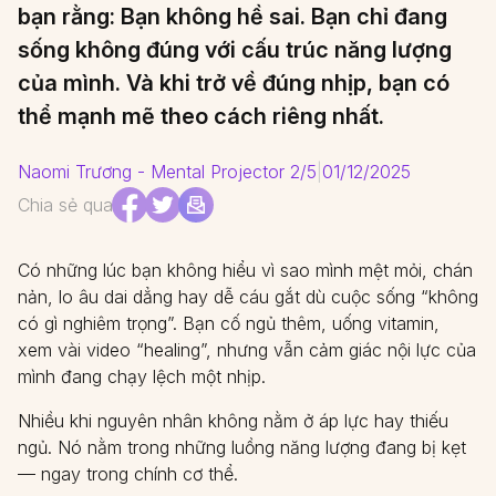
bạn rằng: Bạn không hề sai. Bạn chỉ đang
sống không đúng với cấu trúc năng lượng
của mình. Và khi trở về đúng nhịp, bạn có
thể mạnh mẽ theo cách riêng nhất.
Naomi Trương - Mental Projector 2/5
|
01/12/2025
Chia sẻ qua
Có những lúc bạn không hiểu vì sao mình mệt mỏi, chán
nản, lo âu dai dẳng hay dễ cáu gắt dù cuộc sống “không
có gì nghiêm trọng”. Bạn cố ngủ thêm, uống vitamin,
xem vài video “healing”, nhưng vẫn cảm giác nội lực của
mình đang chạy lệch một nhịp.
Nhiều khi nguyên nhân không nằm ở áp lực hay thiếu
ngủ. Nó nằm trong những luồng năng lượng đang bị kẹt
— ngay trong chính cơ thể.