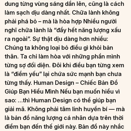
dung từng vùng sáng dần lên, cũng là cách
làm sạch dịu dàng nhất. Chữa lành không
phải phá bỏ – mà là hòa hợp Nhiều người
nghĩ chữa lành là “đẩy hết năng lượng xấu
ra ngoài”. Sự thật dịu dàng hơn nhiều:
Chúng ta không loại bỏ điều gì khỏi bản
thân. Ta chỉ làm hòa với những phần mình
từng sợ đối diện. Đôi khi điều bạn từng xem
là “điểm yếu” lại chứa sức mạnh bạn chưa
từng thấy. Human Design – Chiếc Bản Đồ
Giúp Bạn Hiểu Mình Nếu bạn muốn hiểu vì
sao: …thì Human Design có thể giúp bạn
giải mã. Không phải tâm linh huyền bí — mà
là bản đồ năng lượng cá nhân dựa trên thời
điểm bạn đến thế giới này. Bản đồ này nhắc