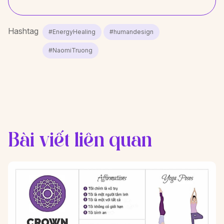
Hashtag
#EnergyHealing
#humandesign
#NaomiTruong
Bài viết liên quan