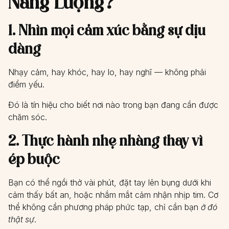
Năng Lượng?
1. Nhìn mọi cảm xúc bằng sự dịu
dàng
Nhạy cảm, hay khóc, hay lo, hay nghĩ — không phải
điểm yếu.
Đó là tín hiệu cho biết nơi nào trong bạn đang cần được
chăm sóc.
2. Thực hành nhẹ nhàng thay vì
ép buộc
Bạn có thể ngồi thở vài phút, đặt tay lên bụng dưới khi
cảm thấy bất an, hoặc nhắm mắt cảm nhận nhịp tim. Cơ
thể không cần phương pháp phức tạp, chỉ cần bạn
ở đó
thật sự
.