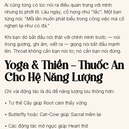
Ai cũng từng có lúc nói ra điều quan trọng với mình
nhưng bị phớt lờ. Lâu ngày, cổ họng như “tắc”. Một bạn
từng nói: “Mỗi lần muốn phát biểu trong công việc mà cổ
nghẹn lại như có đá.”
Khi bạn đó bắt đầu nói thật với chính mình trước — nói
trong gương, ghi âm, viết ra — giọng nói bắt đầu mạnh
lên. Throat không cần bạn nói to; nó cần bạn nói đúng.
Yoga & Thiền – Thuốc An
Cho Hệ Năng Lượng
Chỉ vài động tác là đủ để năng lượng lưu thông hơn:
• Tư thế Cây giúp Root cảm thấy vững
• Butterfly hoặc Cat–Cow giúp Sacral mềm lại
• Các động tác mở ngực giúp Heart thở