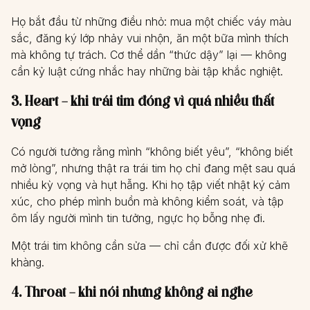
Họ bắt đầu từ những điều nhỏ: mua một chiếc váy màu
sắc, đăng ký lớp nhảy vui nhộn, ăn một bữa mình thích
mà không tự trách. Cơ thể dần “thức dậy” lại — không
cần kỷ luật cứng nhắc hay những bài tập khắc nghiệt.
3. Heart – khi trái tim đóng vì quá nhiều thất
vọng
Có người tưởng rằng mình “không biết yêu”, “không biết
mở lòng”, nhưng thật ra trái tim họ chỉ đang mệt sau quá
nhiều kỳ vọng và hụt hẫng. Khi họ tập viết nhật ký cảm
xúc, cho phép mình buồn mà không kiểm soát, và tập
ôm lấy người mình tin tưởng, ngực họ bỗng nhẹ đi.
Một trái tim không cần sửa — chỉ cần được đối xử khẽ
khàng.
4. Throat – khi nói nhưng không ai nghe