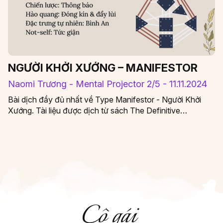
NGƯỜI KHỞI XƯỚNG – MANIFESTOR
Naomi Trương - Mental Projector 2/5 - 11.11.2024
Bài dịch đầy đủ nhất về Type Manifestor - Người Khởi
Xướng. Tài liệu được dịch từ sách The Definitive…