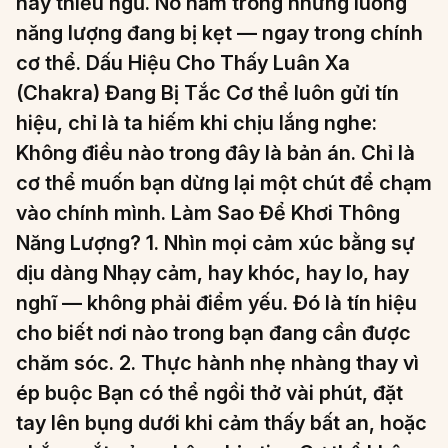
hay thiếu ngủ. Nó nằm trong những luồng
năng lượng đang bị kẹt — ngay trong chính
cơ thể. Dấu Hiệu Cho Thấy Luân Xa
(Chakra) Đang Bị Tắc Cơ thể luôn gửi tín
hiệu, chỉ là ta hiếm khi chịu lắng nghe:
Không điều nào trong đây là bản án. Chỉ là
cơ thể muốn bạn dừng lại một chút để chạm
vào chính mình. Làm Sao Để Khơi Thông
Năng Lượng? 1. Nhìn mọi cảm xúc bằng sự
dịu dàng Nhạy cảm, hay khóc, hay lo, hay
nghĩ — không phải điểm yếu. Đó là tín hiệu
cho biết nơi nào trong bạn đang cần được
chăm sóc. 2. Thực hành nhẹ nhàng thay vì
ép buộc Bạn có thể ngồi thở vài phút, đặt
tay lên bụng dưới khi cảm thấy bất an, hoặc