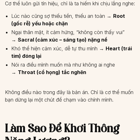
Cơ thể luôn gửi tín hiệu, chỉ là ta hiếm khi chịu lắng nghe:
Lúc nào cũng sợ thiếu tiền, thiếu an toàn →
Root
(gốc rễ) yếu hoặc chặn
Ngại thân mật, ít cảm hứng, “không còn thấy vui”
→
Sacral (cảm xúc – sáng tạo) nặng nề
Khó thể hiện cảm xúc, dễ tự thu mình →
Heart (trái
tim) đóng lại
Nói ra điều mình muốn mà như không ai nghe
→
Throat (cổ họng) tắc nghẽn
Không điều nào trong đây là bản án. Chỉ là cơ thể muốn
bạn dừng lại một chút để chạm vào chính mình.
Làm Sao Để Khơi Thông