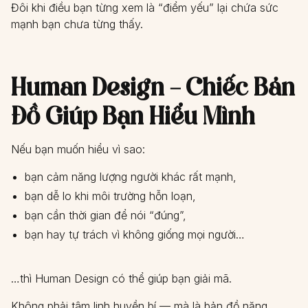
Đôi khi điều bạn từng xem là “điểm yếu” lại chứa sức
mạnh bạn chưa từng thấy.
Human Design – Chiếc Bản
Đồ Giúp Bạn Hiểu Mình
Nếu bạn muốn hiểu vì sao:
bạn cảm năng lượng người khác rất mạnh,
bạn dễ lo khi môi trường hỗn loạn,
bạn cần thời gian để nói “đúng”,
bạn hay tự trách vì không giống mọi người…
…thì Human Design có thể giúp bạn giải mã.
Không phải tâm linh huyền bí — mà là bản đồ năng