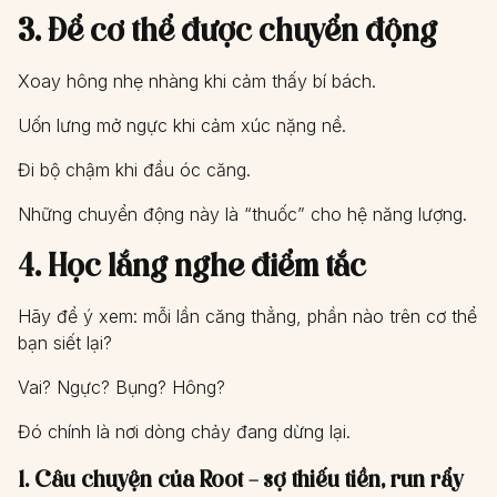
3. Để cơ thể được chuyển động
Xoay hông nhẹ nhàng khi cảm thấy bí bách.
Uốn lưng mở ngực khi cảm xúc nặng nề.
Đi bộ chậm khi đầu óc căng.
Những chuyển động này là “thuốc” cho hệ năng lượng.
4. Học lắng nghe điểm tắc
Hãy để ý xem: mỗi lần căng thẳng, phần nào trên cơ thể
bạn siết lại?
Vai? Ngực? Bụng? Hông?
Đó chính là nơi dòng chảy đang dừng lại.
1. Câu chuyện của Root – sợ thiếu tiền, run rẩy