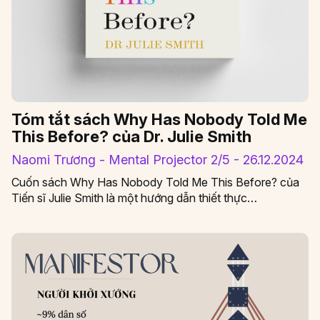
Tóm tắt sách Why Has Nobody Told Me
This Before? của Dr. Julie Smith
Naomi Trương - Mental Projector 2/5 - 26.12.2024
Cuốn sách Why Has Nobody Told Me This Before? của
Tiến sĩ Julie Smith là một hướng dẫn thiết thực…