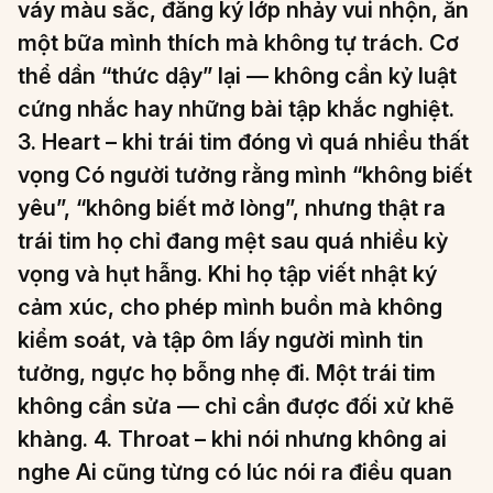
váy màu sắc, đăng ký lớp nhảy vui nhộn, ăn
một bữa mình thích mà không tự trách. Cơ
thể dần “thức dậy” lại — không cần kỷ luật
cứng nhắc hay những bài tập khắc nghiệt.
3. Heart – khi trái tim đóng vì quá nhiều thất
vọng Có người tưởng rằng mình “không biết
yêu”, “không biết mở lòng”, nhưng thật ra
trái tim họ chỉ đang mệt sau quá nhiều kỳ
vọng và hụt hẫng. Khi họ tập viết nhật ký
cảm xúc, cho phép mình buồn mà không
kiểm soát, và tập ôm lấy người mình tin
tưởng, ngực họ bỗng nhẹ đi. Một trái tim
không cần sửa — chỉ cần được đối xử khẽ
khàng. 4. Throat – khi nói nhưng không ai
nghe Ai cũng từng có lúc nói ra điều quan