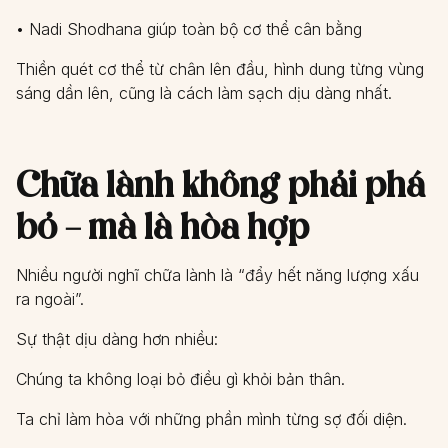
• Nadi Shodhana giúp toàn bộ cơ thể cân bằng
Thiền quét cơ thể từ chân lên đầu, hình dung từng vùng
sáng dần lên, cũng là cách làm sạch dịu dàng nhất.
Chữa lành không phải phá
bỏ – mà là hòa hợp
Nhiều người nghĩ chữa lành là “đẩy hết năng lượng xấu
ra ngoài”.
Sự thật dịu dàng hơn nhiều:
Chúng ta không loại bỏ điều gì khỏi bản thân.
Ta chỉ làm hòa với những phần mình từng sợ đối diện.