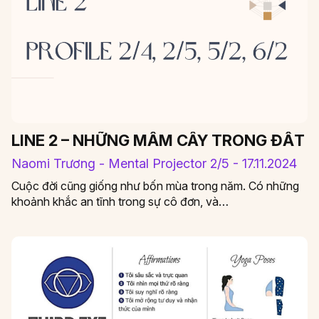
LINE 2 – NHỮNG MẦM CÂY TRONG ĐẤT
Naomi Trương - Mental Projector 2/5 - 17.11.2024
Cuộc đời cũng giống như bốn mùa trong năm. Có những
khoảnh khắc an tĩnh trong sự cô đơn, và…