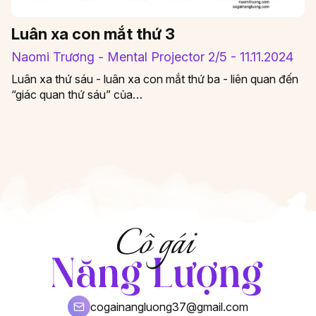
Luân xa con mắt thứ 3
Naomi Trương - Mental Projector 2/5 - 11.11.2024
Luân xa thứ sáu - luân xa con mắt thứ ba - liên quan đến
“giác quan thứ sáu” của…
cogainangluong37@gmail.com