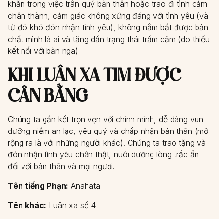
khăn trong việc trân quý bản thân hoặc trao đi tình cảm
chân thành, cảm giác không xứng đáng với tình yêu (và
từ đó khó đón nhận tình yêu), không nắm bắt được bản
chất mình là ai và tăng dần trạng thái trầm cảm (do thiếu
kết nối với bản ngã)
KHI LUÂN XA TIM ĐƯỢC
CÂN BẰNG
Chúng ta gắn kết trọn vẹn với chính mình, dễ dàng vun
dưỡng niềm an lạc, yêu quý và chấp nhận bản thân (mở
rộng ra là với những người khác). Chúng ta trao tặng và
đón nhận tình yêu chân thật, nuôi dưỡng lòng trắc ẩn
đối với bản thân và mọi người.
Tên tiếng Phạn:
Anahata
Tên khác:
Luân xa số 4