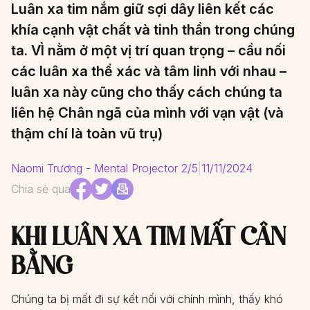
Luân xa tim nắm giữ sợi dây liên kết các
khía cạnh vật chất và tinh thần trong chúng
ta. VÌ nằm ở một vị trí quan trọng – cầu nối
các luân xa thể xác và tâm linh với nhau –
luân xa này cũng cho thấy cách chúng ta
liên hệ Chân ngã của mình với vạn vật (và
thậm chí là toàn vũ trụ)
Naomi Trương - Mental Projector 2/5
|
11/11/2024
Chia sẻ qua
KHI LUÂN XA TIM MẤT CÂN
BẰNG
Chúng ta bị mất đi sự kết nối với chính mình, thấy khó