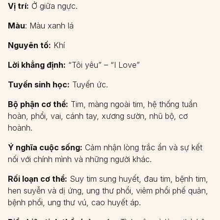
Vị trí:
Ở giữa ngực.
Màu
: Màu xanh lá
Nguyên tố:
Khí
Lời khẳng định:
“Tôi yêu” – “I Love”
Tuyến sinh học:
Tuyến ức.
Bộ phận cơ thể:
Tim, màng ngoài tim, hệ thống tuần
hoàn, phổi, vai, cánh tay, xương sườn, nhũ bộ, cơ
hoành.
Ý nghĩa cuộc sống:
Cảm nhận lòng trắc ẩn và sự kết
nối với chính mình và những người khác.
Rối loạn cơ thể:
Suy tim sung huyết, đau tim, bệnh tim,
hen suyễn và dị ứng, ung thư phổi, viêm phổi phế quản,
bệnh phổi, ung thư vú, cao huyết áp.