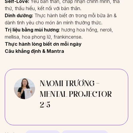
Self-Love:
Yêu bản thân, chấp nhận chính mình, tha
thứ, thấu hiểu, kết nối với bản thân.
Dinh dưỡng:
Thực hành biết ơn trong mỗi bữa ăn &
dành tình yêu cho món ăn mình thưởng thức.
Trị liệu bằng mùi hương
: hương hoa hồng, neroli,
mellisa, hoa phong lữ, frankincense.
Thực hành lòng biết ơn mỗi ngày
Câu khẳng định & Mantra
NAOMI TRƯƠNG -
MENTAL PROJECTOR
2/5