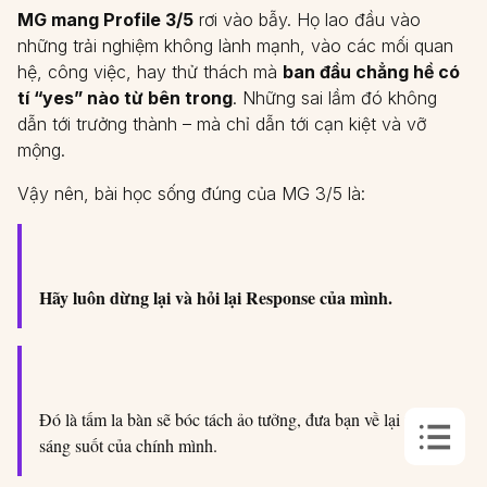
MG mang Profile 3/5
rơi vào bẫy. Họ lao đầu vào
những trải nghiệm không lành mạnh, vào các mối quan
hệ, công việc, hay thử thách mà
ban đầu chẳng hề có
tí “yes” nào từ bên trong
. Những sai lầm đó không
dẫn tới trưởng thành – mà chỉ dẫn tới cạn kiệt và vỡ
mộng.
Vậy nên, bài học sống đúng của MG 3/5 là:
Hãy luôn dừng lại và hỏi lại Response của mình.
Đó là tấm la bàn sẽ bóc tách ảo tưởng, đưa bạn về lại với sự
sáng suốt của chính mình.