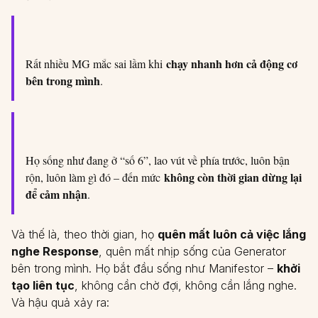
chạy nhanh hơn cả động cơ
Rất nhiều MG mắc sai lầm khi
bên trong mình
.
Họ sống như đang ở “số 6”, lao vút về phía trước, luôn bận
không còn thời gian dừng lại
rộn, luôn làm gì đó – đến mức
để cảm nhận
.
Và thế là, theo thời gian, họ
quên mất luôn cả việc lắng
nghe Response
, quên mất nhịp sống của Generator
bên trong mình. Họ bắt đầu sống như Manifestor –
khởi
tạo liên tục
, không cần chờ đợi, không cần lắng nghe.
Và hậu quả xảy ra: