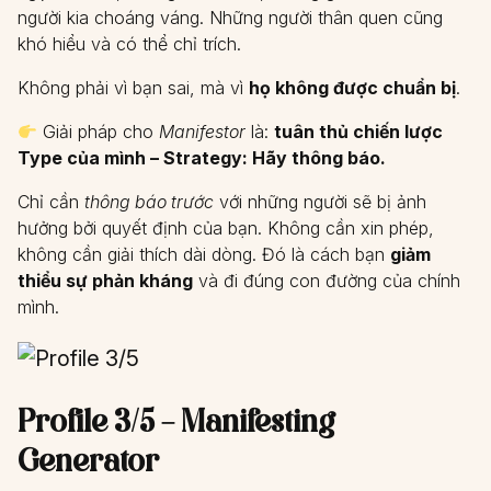
người kia choáng váng. Những người thân quen cũng
khó hiểu và có thể chỉ trích.
Không phải vì bạn sai, mà vì
họ không được chuẩn bị
.
Giải pháp cho
Manifestor
là:
tuân thủ chiến lược
Type của mình – Strategy: Hãy thông báo.
Chỉ cần
thông báo trước
với những người sẽ bị ảnh
hưởng bởi quyết định của bạn. Không cần xin phép,
không cần giải thích dài dòng. Đó là cách bạn
giảm
thiểu sự phản kháng
và đi đúng con đường của chính
mình.
Profile 3/5 – Manifesting
Generator