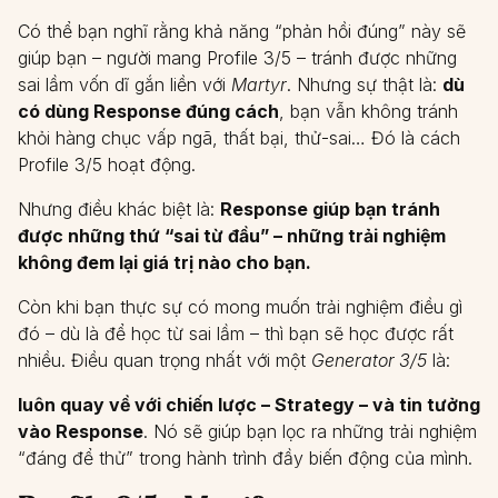
Có thể bạn nghĩ rằng khả năng “phản hồi đúng” này sẽ
giúp bạn – người mang Profile 3/5 – tránh được những
sai lầm vốn dĩ gắn liền với
Martyr
. Nhưng sự thật là:
dù
có dùng Response đúng cách
, bạn vẫn không tránh
khỏi hàng chục vấp ngã, thất bại, thử-sai… Đó là cách
Profile 3/5 hoạt động.
Nhưng điều khác biệt là:
Response giúp bạn tránh
được những thứ “sai từ đầu” – những trải nghiệm
không đem lại giá trị nào cho bạn.
Còn khi bạn thực sự có mong muốn trải nghiệm điều gì
đó – dù là để học từ sai lầm – thì bạn sẽ học được rất
nhiều. Điều quan trọng nhất với một
Generator 3/5
là:
luôn quay về với chiến lược – Strategy – và tin tưởng
vào Response
. Nó sẽ giúp bạn lọc ra những trải nghiệm
“đáng để thử” trong hành trình đầy biến động của mình.