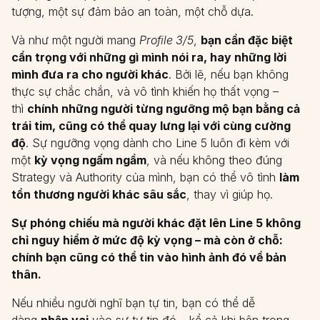
tượng, một sự đảm bảo an toàn, một chỗ dựa.
Và như một người mang
Profile 3/5
,
bạn cần đặc biệt
cẩn trọng với những gì mình nói ra, hay những lời
mình đưa ra cho người khác
. Bởi lẽ, nếu bạn không
thực sự chắc chắn, và vô tình khiến họ thất vọng –
thì
chính những người từng ngưỡng mộ bạn bằng cả
trái tim, cũng có thể quay lưng lại với cùng cường
độ
. Sự ngưỡng vọng dành cho Line 5 luôn đi kèm với
một
kỳ vọng ngấm ngầm
, và nếu không theo đúng
Strategy và Authority của mình, bạn có thể vô tình
làm
tổn thương người khác sâu sắc
, thay vì giúp họ.
Sự phóng chiếu mà người khác đặt lên Line 5 không
chỉ nguy hiểm ở mức độ kỳ vọng – mà còn ở chỗ:
chính bạn cũng có thể tin vào hình ảnh đó về bản
thân.
Nếu nhiều người nghĩ bạn tự tin, bạn có thể dễ