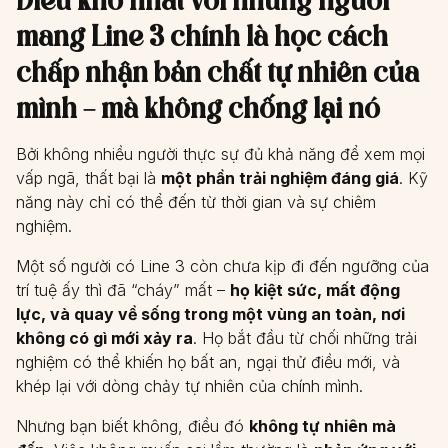
mang Line 3 chính là học cách
chấp nhận bản chất tự nhiên của
mình – mà không chống lại nó
Bởi không nhiều người thực sự đủ khả năng để xem mọi
vấp ngã, thất bại là
một phần trải nghiệm đáng giá
. Kỹ
năng này chỉ có thể đến từ thời gian và sự chiêm
nghiệm.
Một số người có Line 3 còn chưa kịp đi đến ngưỡng của
trí tuệ ấy thì đã “cháy” mất –
họ kiệt sức, mất động
lực, và quay về sống trong một vùng an toàn, nơi
không có gì mới xảy ra
. Họ bắt đầu từ chối những trải
nghiệm có thể khiến họ bất an, ngại thử điều mới, và
khép lại với dòng chảy tự nhiên của chính mình.
Nhưng bạn biết không, điều đó
không tự nhiên mà