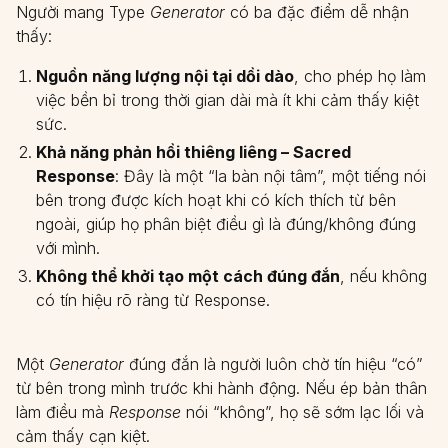
Người mang Type
Generator
có ba đặc điểm dễ nhận
thấy:
Nguồn năng lượng nội tại dồi dào
, cho phép họ làm
việc bền bỉ trong thời gian dài mà ít khi cảm thấy kiệt
sức.
Khả năng phản hồi thiêng liêng – Sacred
Response
: Đây là một “la bàn nội tâm”, một tiếng nói
bên trong được kích hoạt khi có kích thích từ bên
ngoài, giúp họ phân biệt điều gì là đúng/không đúng
với mình.
Không thể khởi tạo một cách đúng đắn
, nếu không
có tín hiệu rõ ràng từ Response.
Một
Generator
đúng đắn là người luôn chờ tín hiệu “có”
từ bên trong mình trước khi hành động. Nếu ép bản thân
làm điều mà
Response
nói “không”, họ sẽ sớm lạc lối và
cảm thấy cạn kiệt.