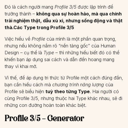
Đó là cách người mang
Profile 3/5
được lập trình để
trưởng thành –
không qua sự hoàn hảo, mà qua chính
trải nghiệm thật, dẫu xù xì, nhưng sống động và thật
thà.
Các Type trong Profile 3/5
Việc hiểu về
Profile
của mình là một phần quan trọng,
nhưng nếu không nắm rõ “nền tảng gốc” của Human
Design – cụ thể là
Type
– thì những hiểu biết đó có thể
khiến bạn áp dụng sai cách và dẫn đến hoang mang
thay vì khai mở.
Vì thế, để áp dụng tri thức từ Profile một cách đúng đắn,
bạn cần hiểu cách mà
chương trình năng lượng
của
Profile sẽ biểu hiện
tuỳ theo từng Type
. Hai người có
cùng Profile 3/5, nhưng thuộc hai Type khác nhau, sẽ đi
những con đường hoàn toàn khác biệt.
Profile 3/5 – Generator