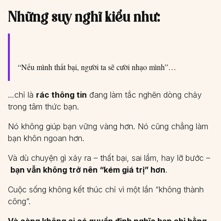
Những suy nghĩ kiểu như:
“Nếu mình thất bại, người ta sẽ cười nhạo mình”…
…chỉ là
rác thông tin
đang làm tắc nghẽn dòng chảy
trong tâm thức bạn.
Nó không giúp bạn vững vàng hơn. Nó cũng chẳng làm
bạn khôn ngoan hơn.
Và dù chuyện gì xảy ra – thất bại, sai lầm, hay lỡ bước –
bạn vẫn không trở nên “kém giá trị” hơn
.
Cuộc sống không kết thúc chỉ vì một lần “không thành
công”.