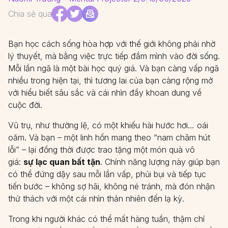
Chia sẻ qua
Bạn học cách sống hòa hợp với thế giới không phải nhờ
lý thuyết, mà bằng việc trực tiếp đắm mình vào đời sống.
Mỗi lần ngã là một bài học quý giá. Và bạn càng vấp ngã
nhiều trong hiện tại, thì tương lai của bạn càng rộng mở
với hiểu biết sâu sắc và cái nhìn đầy khoan dung về
cuộc đời.
Vũ trụ, như thường lệ, có một khiếu hài hước hơi… oái
oăm. Và bạn – một linh hồn mang theo “nam châm hút
lỗi” – lại đồng thời được trao tặng một món quà vô
giá:
sự lạc quan bất tận
. Chính năng lượng này giúp bạn
có thể đứng dậy sau mỗi lần vấp, phủi bụi và tiếp tục
tiến bước – không sợ hãi, không né tránh, mà đón nhận
thử thách với một cái nhìn thản nhiên đến lạ kỳ.
Trong khi người khác có thể mất hàng tuần, thậm chí