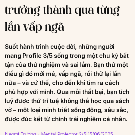
trưởng thành qua từng
lần vấp ngã
Suốt hành trình cuộc đời, những người
mang Profile 3/5 sống trong một chu kỳ bất
tận của thử nghiệm và sai lầm. Bạn thử một
điều gì đó mới mẻ, vấp ngã, rồi thử lại lần
nữa – và cứ thế, cho đến khi tìm ra cách
phù hợp với mình. Qua mỗi thất bại, bạn tích
luỹ được thứ trí tuệ không thể học qua sách
vở – một loại minh triết sống động, sâu sắc,
được đúc kết từ chính trải nghiệm cá nhân.
Naomi Trương - Mental Projector 2/5
|
15/06/2025