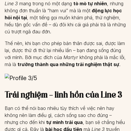
Line 3
mang trong nó một dạng
tò mò tự nhiên
, nhưng
không đơn thuần là “ham vui” mà là một
động lực học
hỏi nội tại
, một tiếng gọi muốn khám phá, thử nghiệm,
hiểu tận gốc vấn đề – dù đôi khi cái giá phải trả là những
cú trượt ngã đau đớn.
Thế nên, khi bạn cho phép bản thân được sai, được làm
lại, được thử đi thử lại nhiều lần – bạn đang sống đúng
với mình. Bởi mục đích của
Martyr
không phải là mắc lỗi,
mà là
trưởng thành qua những trải nghiệm thật sự
.
Trải nghiệm – linh hồn của Line 3
Bạn có thể nói bao nhiêu tùy thích về việc nên hay
không nên làm điều gì, cách sống sao cho đúng –
nhưng cho đến khi
tự mình trải qua
, bạn sẽ chẳng hiểu
được gì cả. Đây là
bài học đầu tiên
mà
Line 3
truyền