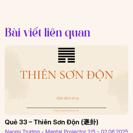
Bài viết liên quan
Quẻ 33 – Thiên Sơn Độn (遯卦)
Naomi Trương - Mental Projector 2/5 - 02.06.2025