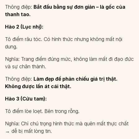
Thông điệp:
Bắt đầu bằng sự đơn giản – là gốc của
thanh tao.
Hào 2 (Lục nhị):
Tô điểm râu tóc. Có hình thức nhưng không mất nội
dung.
Nghĩa: Trang điểm đúng mức, không làm mất đi đạo đức
và sự chân thành.
Thông điệp:
Làm đẹp để phản chiếu giá trị thật.
Không được lấn át cái thật.
Hào 3 (Cửu tam):
Tô điểm lòe loẹt. Bên trong rỗng.
Nghĩa: Chỉ chú trọng hình thức mà quên mất thực chất
→ dễ bị mất lòng tin.