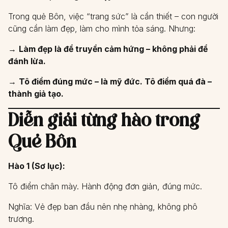
Trong quẻ Bôn, việc “trang sức” là cần thiết – con người
cũng cần làm đẹp, làm cho mình tỏa sáng. Nhưng:
→
Làm đẹp là để truyền cảm hứng – không phải để
đánh lừa.
→
Tô điểm đúng mức – là mỹ đức. Tô điểm quá đà –
thành giả tạo.
Diễn giải từng hào trong
Quẻ Bôn
Hào 1 (Sơ lục):
Tô điểm chân mày. Hành động đơn giản, đúng mức.
Nghĩa: Vẻ đẹp ban đầu nên nhẹ nhàng, không phô
trương.