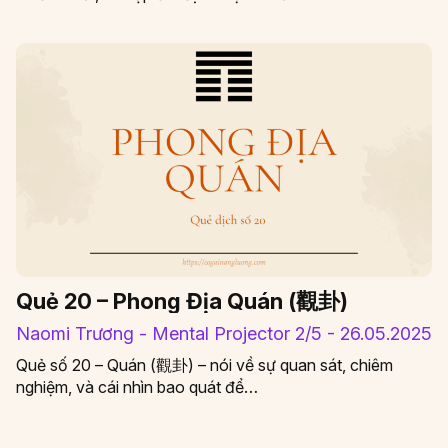
Quẻ 20 – Phong Địa Quán (觀卦)
Naomi Trương - Mental Projector 2/5 - 26.05.2025
Quẻ số 20 – Quán (觀卦) – nói về sự quan sát, chiêm
nghiệm, và cái nhìn bao quát để…