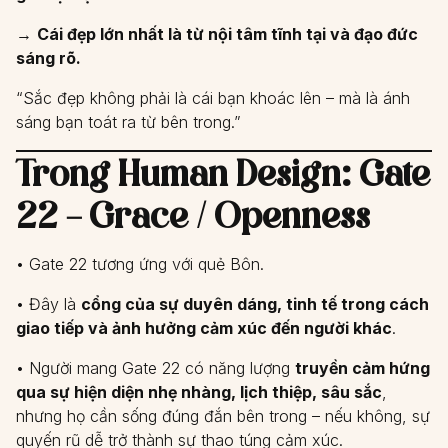
→
Cái đẹp lớn nhất là từ nội tâm tĩnh tại và đạo đức
sáng rõ.
“Sắc đẹp không phải là cái bạn khoác lên – mà là ánh
sáng bạn toát ra từ bên trong.”
Trong Human Design: Gate
22 – Grace / Openness
• Gate 22 tương ứng với quẻ Bôn.
• Đây là
cổng của sự duyên dáng, tinh tế trong cách
giao tiếp và ảnh hưởng cảm xúc đến người khác
.
• Người mang Gate 22 có năng lượng
truyền cảm hứng
qua sự hiện diện nhẹ nhàng, lịch thiệp, sâu sắc
,
nhưng họ cần sống đúng đắn bên trong – nếu không, sự
quyến rũ dễ trở thành sự thao túng cảm xúc.