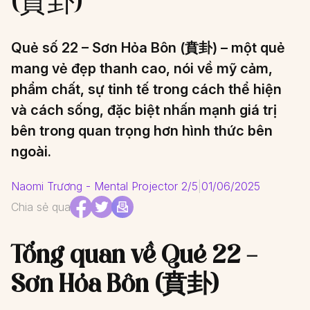
(賁卦)
Quẻ số 22 – Sơn Hỏa Bôn (賁卦) – một quẻ
mang vẻ đẹp thanh cao, nói về mỹ cảm,
phẩm chất, sự tinh tế trong cách thể hiện
và cách sống, đặc biệt nhấn mạnh giá trị
bên trong quan trọng hơn hình thức bên
ngoài.
Naomi Trương - Mental Projector 2/5
|
01/06/2025
Chia sẻ qua
Tổng quan về Quẻ 22 –
Sơn Hỏa Bôn (賁卦)