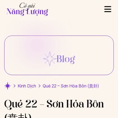
Blog
Kinh Dịch
Quẻ 22 – Sơn Hỏa Bôn (賁卦)
Quẻ 22 – Sơn Hỏa Bôn