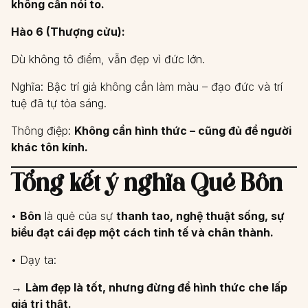
không cần nói to.
Hào 6 (Thượng cửu):
Dù không tô điểm, vẫn đẹp vì đức lớn.
Nghĩa: Bậc trí giả không cần làm màu – đạo đức và trí
tuệ đã tự tỏa sáng.
Thông điệp:
Không cần hình thức – cũng đủ để người
khác tôn kính.
Tổng kết ý nghĩa Quẻ Bôn
•
Bôn
là quẻ của sự
thanh tao, nghệ thuật sống, sự
biểu đạt cái đẹp một cách tinh tế và chân thành.
• Dạy ta:
→
Làm đẹp là tốt, nhưng đừng để hình thức che lấp
giá trị thật.