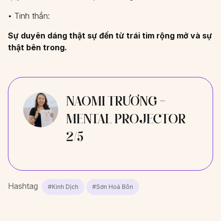
• Tinh thần:
Sự duyên dáng thật sự đến từ trái tim rộng mở và sự
thật bên trong.
NAOMI TRƯƠNG -
MENTAL PROJECTOR
2/5
Hashtag
#Kinh Dịch
#Sơn Hoả Bôn