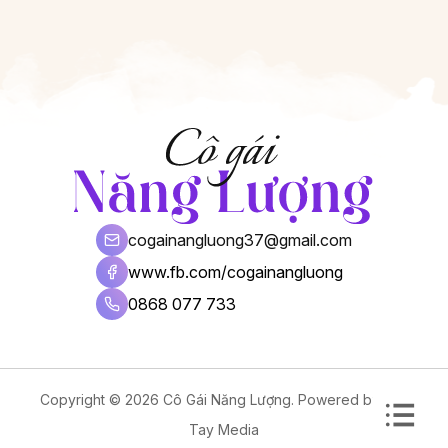
cogainangluong37@gmail.com
www.fb.com/cogainangluong
0868 077 733
Copyright © 2026 Cô Gái Năng Lượng. Powered by
Vân
Tay Media