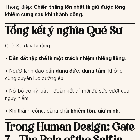
Thông điệp:
Chiến thắng lớn nhất là giữ được lòng
khiêm cung sau khi thành công.
Tổng kết ý nghĩa Quẻ Sư
Quẻ Sư dạy ta rằng:
•
Dẫn dắt tập thể là một trách nhiệm thiêng liêng
.
• Người lãnh đạo cần
dùng đức, dùng tâm
, không
dùng quyền lực cưỡng ép.
• Nội bộ có kỷ luật – đoàn kết thì mới đủ sức vượt qua
nguy hiểm.
• Khi thành công, càng phải
khiêm tốn, giữ mình
.
Trong Human Design: Gate
7 – The Role of the Self in