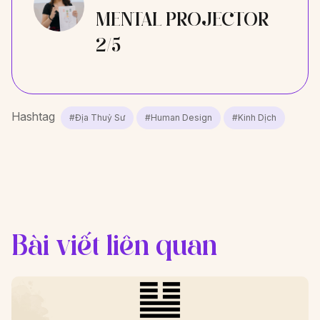
MENTAL PROJECTOR
2/5
Hashtag
#Địa Thuỷ Sư
#Human Design
#Kinh Dịch
Bài viết liên quan