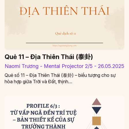
Quẻ 11 – Địa Thiên Thái (泰卦)
Naomi Trương - Mental Projector 2/5 - 26.05.2025
Quẻ số 11 – Địa Thiên Thái (泰卦) – biểu tượng cho sự
hòa hợp giữa Trời và Đất, thịnh…