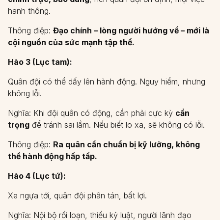
hanh thông.
Thông điệp:
Đạo chính – lòng người hướng về – mới là
cội nguồn của sức mạnh tập thể.
Hào 3 (Lục tam):
Quân đội có thể dấy lên hành động. Nguy hiểm, nhưng
không lỗi.
Nghĩa: Khi đội quân có động, cần phải cực kỳ
cẩn
trọng
để tránh sai lầm. Nếu biết lo xa, sẽ không có lỗi.
Thông điệp:
Ra quân cần chuẩn bị kỹ lưỡng, không
thể hành động hấp tấp.
Hào 4 (Lục tứ):
Xe ngựa tới, quân đội phân tán, bất lợi.
Nghĩa: Nội bộ rối loạn, thiếu kỷ luật, người lãnh đạo