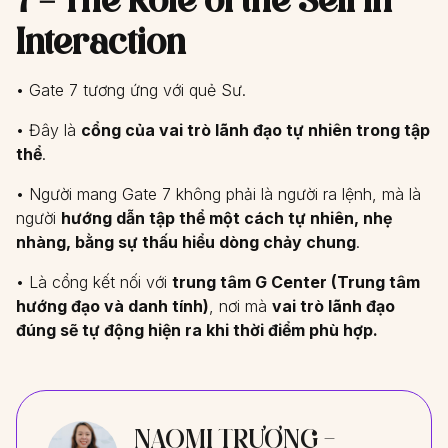
Interaction
• Gate 7 tương ứng với quẻ Sư.
• Đây là
cổng của vai trò lãnh đạo tự nhiên trong tập
thể
.
• Người mang Gate 7 không phải là người ra lệnh, mà là
người
hướng dẫn tập thể một cách tự nhiên, nhẹ
nhàng, bằng sự thấu hiểu dòng chảy chung
.
• Là cổng kết nối với
trung tâm G Center (Trung tâm
hướng đạo và danh tính)
, nơi mà
vai trò lãnh đạo
đúng sẽ tự động hiện ra khi thời điểm phù hợp.
NAOMI TRƯƠNG -