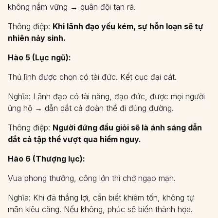
không nắm vững → quân đội tan rã.
Thông điệp:
Khi lãnh đạo yếu kém, sự hỗn loạn sẽ tự
nhiên nảy sinh.
Hào 5 (Lục ngũ):
Thủ lĩnh được chọn có tài đức. Kết cục đại cát.
Nghĩa: Lãnh đạo có tài năng, đạo đức, được mọi người
ủng hộ → dẫn dắt cả đoàn thể đi đúng đường.
Thông điệp:
Người đứng đầu giỏi sẽ là ánh sáng dẫn
dắt cả tập thể vượt qua hiểm nguy.
Hào 6 (Thượng lục):
Vua phong thưởng, công lớn thì chớ ngạo mạn.
Nghĩa: Khi đã thắng lợi, cần biết khiêm tốn, không tự
mãn kiêu căng. Nếu không, phúc sẽ biến thành họa.