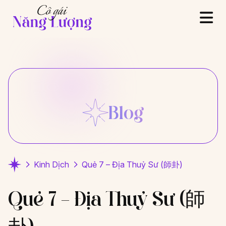
Blog
Kinh Dịch
Quẻ 7 – Địa Thuỷ Sư (師卦)
Quẻ 7 – Địa Thuỷ Sư (師