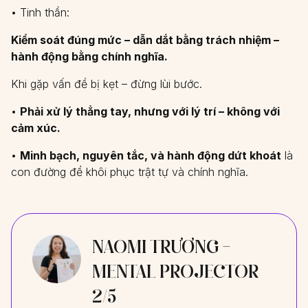
• Tinh thần:
Kiểm soát đúng mức – dẫn dắt bằng trách nhiệm –
hành động bằng chính nghĩa.
Khi gặp vấn đề bị kẹt – đừng lùi bước.
•
Phải xử lý thẳng tay, nhưng với lý trí – không với
cảm xúc.
•
Minh bạch, nguyên tắc, và hành động dứt khoát
là
con đường để khôi phục trật tự và chính nghĩa.
NAOMI TRƯƠNG -
MENTAL PROJECTOR
2/5