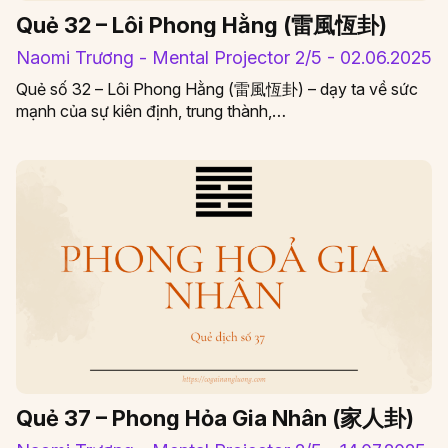
Quẻ 32 – Lôi Phong Hằng (雷風恆卦)
Naomi Trương - Mental Projector 2/5 - 02.06.2025
Quẻ số 32 – Lôi Phong Hằng (雷風恆卦) – dạy ta về sức
mạnh của sự kiên định, trung thành,…
Quẻ 37 – Phong Hỏa Gia Nhân (家人卦)