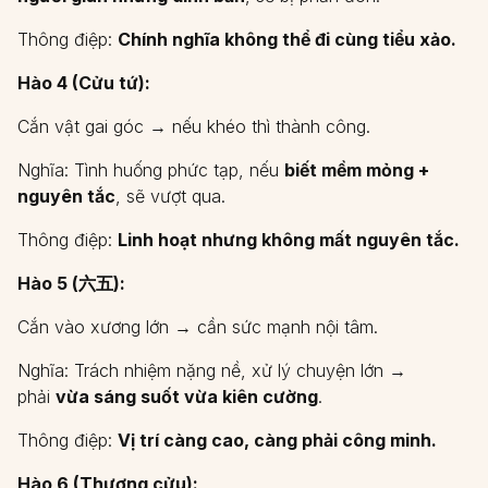
Thông điệp:
Chính nghĩa không thể đi cùng tiểu xảo.
Hào 4 (Cửu tứ):
Cắn vật gai góc → nếu khéo thì thành công.
Nghĩa: Tình huống phức tạp, nếu
biết mềm mỏng +
nguyên tắc
, sẽ vượt qua.
Thông điệp:
Linh hoạt nhưng không mất nguyên tắc.
Hào 5 (六五):
Cắn vào xương lớn → cần sức mạnh nội tâm.
Nghĩa: Trách nhiệm nặng nề, xử lý chuyện lớn →
phải
vừa sáng suốt vừa kiên cường
.
Thông điệp:
Vị trí càng cao, càng phải công minh.
Hào 6 (Thượng cửu):