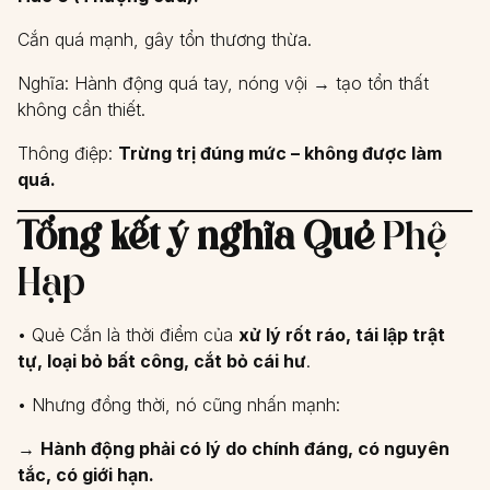
Cắn quá mạnh, gây tổn thương thừa.
Nghĩa: Hành động quá tay, nóng vội → tạo tổn thất
không cần thiết.
Thông điệp:
Trừng trị đúng mức – không được làm
quá.
Tổng kết ý nghĩa Quẻ
Phệ
Hạp
• Quẻ Cắn là thời điểm của
xử lý rốt ráo, tái lập trật
tự, loại bỏ bất công, cắt bỏ cái hư
.
• Nhưng đồng thời, nó cũng nhấn mạnh:
→
Hành động phải có lý do chính đáng, có nguyên
tắc, có giới hạn.