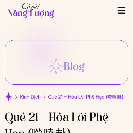
Blog
Kinh Dịch
Quẻ 21 – Hỏa Lôi Phệ Hạp (噬嗑卦)
Quẻ 21 – Hỏa Lôi Phệ