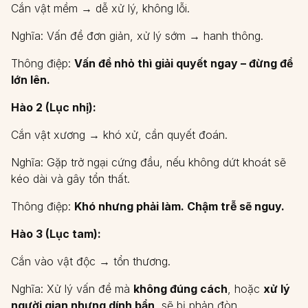
Cắn vật mềm → dễ xử lý, không lỗi.
Nghĩa: Vấn đề đơn giản, xử lý sớm → hanh thông.
Thông điệp:
Vấn đề nhỏ thì giải quyết ngay – đừng để
lớn lên.
Hào 2 (Lục nhị):
Cắn vật xương → khó xử, cần quyết đoán.
Nghĩa: Gặp trở ngại cứng đầu, nếu không dứt khoát sẽ
kéo dài và gây tổn thất.
Thông điệp:
Khó nhưng phải làm. Chậm trễ sẽ nguy.
Hào 3 (Lục tam):
Cắn vào vật độc → tổn thương.
Nghĩa: Xử lý vấn đề mà
không đúng cách
, hoặc
xử lý
người gian nhưng dính bẩn
, sẽ bị phản đòn.