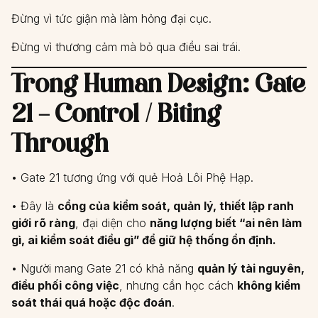
Đừng vì tức giận mà làm hỏng đại cục.
Đừng vì thương cảm mà bỏ qua điều sai trái.
Trong Human Design: Gate
21 – Control / Biting
Through
• Gate 21 tương ứng với quẻ Hoả Lôi Phệ Hạp.
• Đây là
cổng của kiểm soát, quản lý, thiết lập ranh
giới rõ ràng
, đại diện cho
năng lượng biết “ai nên làm
gì, ai kiểm soát điều gì” để giữ hệ thống ổn định.
• Người mang Gate 21 có khả năng
quản lý tài nguyên,
điều phối công việc
, nhưng cần học cách
không kiểm
soát thái quá hoặc độc đoán
.