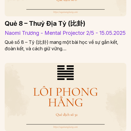
Quẻ 8 – Thuỷ Địa Tỷ (比卦)
Naomi Trương - Mental Projector 2/5 - 15.05.2025
Quẻ số 8 – Tỷ (比卦) mang một bài học về sự gắn kết,
đoàn kết, và cách giữ vững…