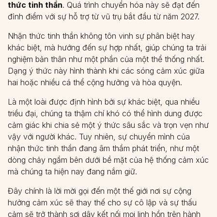
thức tinh thần
. Quá trình chuyển hóa này sẽ đạt đến
đỉnh điểm với sự hỗ trợ từ vũ trụ bắt đầu từ năm 2027.
Nhận thức tinh thần không tôn vinh sự phân biệt hay
khác biệt, mà hướng đến sự hợp nhất, giúp chúng ta trải
nghiệm bản thân như một phần của một thể thống nhất.
Dạng ý thức này hình thành khi các sóng cảm xúc giữa
hai hoặc nhiều cá thể cộng hưởng và hòa quyện.
Là một loài được định hình bởi sự khác biệt, qua nhiều
triều đại, chúng ta thậm chí khó có thể hình dung được
cảm giác khi chia sẻ một ý thức sâu sắc và trọn vẹn như
vậy với người khác. Tuy nhiên, sự chuyển mình của
nhận thức tinh thần đang âm thầm phát triển, như một
dòng chảy ngầm bên dưới bề mặt của hệ thống cảm xúc
mà chúng ta hiện nay đang nắm giữ.
Đây chính là lời mời gọi đến một thế giới nơi sự cộng
hưởng cảm xúc sẽ thay thế cho sự cô lập và sự thấu
cảm sẽ trở thành sợi dây kết nối mọi linh hồn trên hành