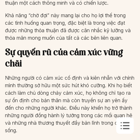
thuận một cách thông minh và có chiến lược.
Khả năng “chờ đợi” này mang lại cho họ lợi thế trong
các tình huống quan trọng, đặc biệt là trong việc đạt
được những thỏa thuận đã được cân nhắc kỹ lưỡng và
thỏa mãn mong muốn của tất cả các bên liên quan.
Sự quyến rũ của cảm xúc vững
chãi
Những người có cảm xúc cố định và kiên nhẫn với chính
mình thường sở hữu một sức hút khó cưỡng. Khi họ biết
cách làm chủ dòng chảy cảm xúc, họ không chỉ tạo ra
sự ổn định cho bản thân mà còn truyền sự an yên ấy
đến cho những người khác. Điều này khiến họ trở thành
những người đồng hành lý tưởng trong các mối quan hệ
và những nhà thương thuyết đầy bản lĩnh trong cuộc
sống.