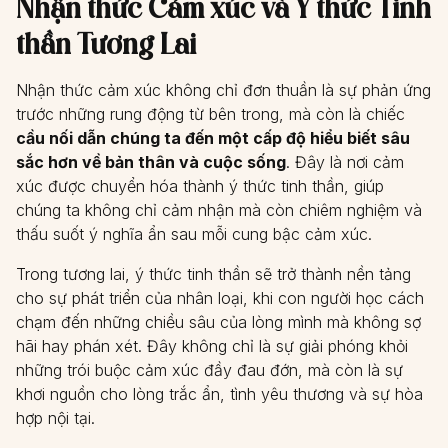
Nhận thức Cảm xúc và Ý thức Tinh
thần Tương Lai
Nhận thức cảm xúc không chỉ đơn thuần là sự phản ứng
trước những rung động từ bên trong, mà còn là chiếc
cầu nối dẫn chúng ta đến một cấp độ hiểu biết sâu
sắc hơn về bản thân và cuộc sống
. Đây là nơi cảm
xúc được chuyển hóa thành ý thức tinh thần, giúp
chúng ta không chỉ cảm nhận mà còn chiêm nghiệm và
thấu suốt ý nghĩa ẩn sau mỗi cung bậc cảm xúc.
Trong tương lai, ý thức tinh thần sẽ trở thành nền tảng
cho sự phát triển của nhân loại, khi con người học cách
chạm đến những chiều sâu của lòng mình mà không sợ
hãi hay phán xét. Đây không chỉ là sự giải phóng khỏi
những trói buộc cảm xúc đầy đau đớn, mà còn là sự
khơi nguồn cho lòng trắc ẩn, tình yêu thương và sự hòa
hợp nội tại.