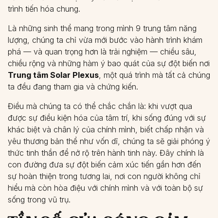
trình tiến hóa chung.
Là những sinh thể mang trong mình 9 trung tâm năng
lượng, chúng ta chỉ vừa mới bước vào hành trình khám
phá — và quan trọng hơn là trải nghiệm — chiều sâu,
chiều rộng và những hàm ý bao quát của sự đột biến nơi
Trung tâm Solar Plexus
, một quá trình mà tất cả chúng
ta đều đang tham gia và chứng kiến.
Điều mà chúng ta có thể chắc chắn là: khi vượt qua
được sự điều kiện hóa của tâm trí, khi sống đúng với sự
khác biệt và chân lý của chính mình, biết chấp nhận và
yêu thương bản thể như vốn dĩ, chúng ta sẽ giải phóng ý
thức tinh thần để nở rộ trên hành tinh này. Đây chính là
con đường đưa sự đột biến cảm xúc tiến gần hơn đến
sự hoàn thiện trong tương lai, nơi con người không chỉ
hiểu mà còn hòa điệu với chính mình và với toàn bộ sự
sống trong vũ trụ.