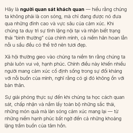
Hãy là
người quan sát khách quan
— hiểu rằng chúng
ta không phải là con sóng, mà chỉ đang được nó đưa
qua những đỉnh cao và vực sâu của cảm xúc. Khi
chúng ta duy trì sự tĩnh lặng nội tại và nhận biết trạng
thái “bình thường” của chính mình, cả niềm hân hoan lẫn
nỗi u sầu đều có thể trở nên tươi đẹp.
Xã hội thường gieo vào chúng ta niềm tin rằng chúng ta
phải luôn vui vẻ, hạnh phúc. Chính điều này khiến nhiều
người mang cảm xúc cố định sống trong sự đối kháng
với nỗi buồn của mình, nghĩ rằng có gì đó không ổn với
bản thân.
Sự giải phóng thực sự đến khi chúng ta học cách quan
sát, chấp nhận và nắm lấy toàn bộ những sắc thái,
những món quà mà làn sóng cảm xúc mang lại — từ
những niềm hạnh phúc bất ngờ đến cả những khoảng
lặng trầm buồn của tâm hồn.