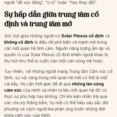
người “dễ xúc động”, “ủ rũ” hoặc “hay thay đổi”.
Sự hấp dẫn giữa trung tâm cố
định và trung tâm mở
Sức hút giữa những người có
Solar Plexus cố định
và
không cố định
là điều rất phổ biến và mạnh mẽ trong
các mối quan hệ tình cảm. Nguồn năng lượng ấm áp và
quyến rũ của Solar Plexus cố định khiến người khác bị
thu hút như thể bị cuốn vào một cơn sóng mê hoặc.
Tuy nhiên, với những người mang Trung tâm Cảm xúc cố
định, sự vội vàng trong mối quan hệ mới có thể là một
cái bẫy. Họ cần thời gian để đi qua
những làn sóng
cảm xúc
của mình và nhận ra liệu mối quan hệ đó có
thực sự phù hợp hay không. Chỉ khi kiên nhẫn trải qua
các chu kỳ thăng trầm, họ mới có thể hiểu sâu sắc đối
phương và cách người kia phản ứng trước những đợt
sóng cảm xúc của mình.