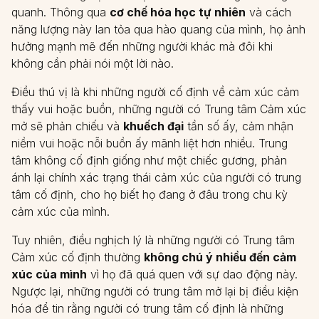
quanh. Thông qua
cơ chế hóa học tự nhiên
và cách
năng lượng này lan tỏa qua hào quang của mình, họ ảnh
hưởng mạnh mẽ đến những người khác mà đôi khi
không cần phải nói một lời nào.
Điều thú vị là khi những người cố định về cảm xúc cảm
thấy vui hoặc buồn, những người có Trung tâm Cảm xúc
mở sẽ phản chiếu và
khuếch đại
tần số ấy, cảm nhận
niềm vui hoặc nỗi buồn ấy mãnh liệt hơn nhiều. Trung
tâm không cố định giống như một chiếc gương, phản
ánh lại chính xác trạng thái cảm xúc của người có trung
tâm cố định, cho họ biết họ đang ở đâu trong chu kỳ
cảm xúc của mình.
Tuy nhiên, điều nghịch lý là những người có Trung tâm
Cảm xúc cố định thường
không chú ý nhiều đến cảm
xúc của mình
vì họ đã quá quen với sự dao động này.
Ngược lại, những người có trung tâm mở lại bị điều kiện
hóa để tin rằng người có trung tâm cố định là những