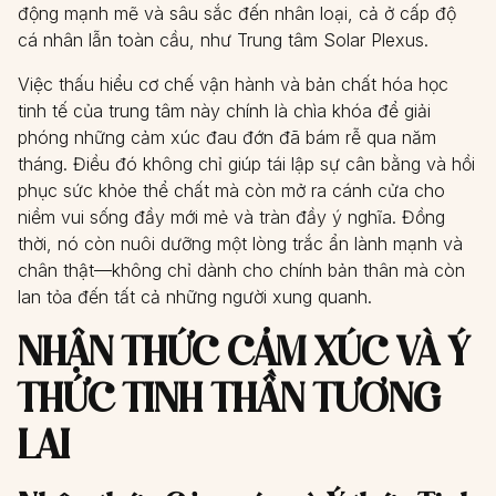
động mạnh mẽ và sâu sắc đến nhân loại, cả ở cấp độ
cá nhân lẫn toàn cầu, như Trung tâm Solar Plexus.
Việc thấu hiểu cơ chế vận hành và bản chất hóa học
tinh tế của trung tâm này chính là chìa khóa để giải
phóng những cảm xúc đau đớn đã bám rễ qua năm
tháng. Điều đó không chỉ giúp tái lập sự cân bằng và hồi
phục sức khỏe thể chất mà còn mở ra cánh cửa cho
niềm vui sống đầy mới mẻ và tràn đầy ý nghĩa. Đồng
thời, nó còn nuôi dưỡng một lòng trắc ẩn lành mạnh và
chân thật—không chỉ dành cho chính bản thân mà còn
lan tỏa đến tất cả những người xung quanh.
NHẬN THỨC CẢM XÚC VÀ Ý
THỨC TINH THẦN TƯƠNG
LAI