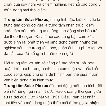
chảy của suy nghĩ và chiêm nghiệm, kết nối các dòng ý
thức trong mọi thời điểm.
Trung tâm Solar Plexus
, mang tính đặc biệt khi vừa là
trung tâm động cơ vừa là trung tâm nhận thức, kiểm
soát cảm xúc thông qua những dao động sinh hóa trải
dài theo thời gian. Đây là nơi các cung bậc cảm xúc
được sinh ra, phát triển và lắng đọng thành những trải
nghiệm sâu sắc trong tâm hồn, phản ánh sự phức tạp và
đa sắc của đời sống tinh thần con người.
Mỗi trung tâm với tần số riêng đã tạo nên sự hài hòa
hoặc thử thách trong hành trình cảm nhận và thấu hiểu
cuộc sống, giúp chúng ta định hình bản thể giữa muôn
vàn biến động của hiện thực.
Trung tâm Solar Plexus
đã khởi động một quá trình đột
biến từ hàng ngàn năm trước, vào khoảng thời gian giữa
sự ra đời của Đức Phật và Chúa Giêsu, dẫn dắt nhân
loại tiến vào một dạng nhận thức mới được gọi là
nhận