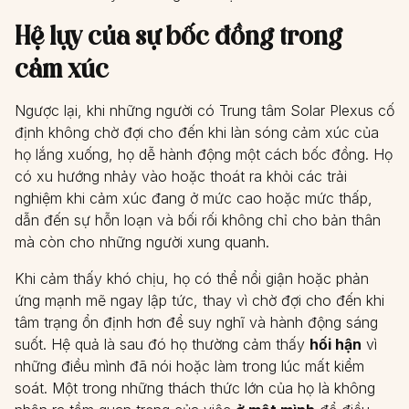
Hệ lụy của sự bốc đồng trong
cảm xúc
Ngược lại, khi những người có Trung tâm Solar Plexus cố
định không chờ đợi cho đến khi làn sóng cảm xúc của
họ lắng xuống, họ dễ hành động một cách bốc đồng. Họ
có xu hướng nhảy vào hoặc thoát ra khỏi các trải
nghiệm khi cảm xúc đang ở mức cao hoặc mức thấp,
dẫn đến sự hỗn loạn và bối rối không chỉ cho bản thân
mà còn cho những người xung quanh.
Khi cảm thấy khó chịu, họ có thể nổi giận hoặc phản
ứng mạnh mẽ ngay lập tức, thay vì chờ đợi cho đến khi
tâm trạng ổn định hơn để suy nghĩ và hành động sáng
suốt. Hệ quả là sau đó họ thường cảm thấy
hối hận
vì
những điều mình đã nói hoặc làm trong lúc mất kiểm
soát. Một trong những thách thức lớn của họ là không