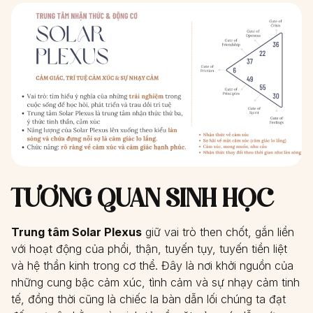
TƯƠNG QUAN SINH HỌC
Trung tâm Solar Plexus
giữ vai trò then chốt, gắn liền
với hoạt động của phổi, thận, tuyến tụy, tuyến tiền liệt
và hệ thần kinh trong cơ thể. Đây là nơi khởi nguồn của
những cung bậc cảm xúc, tình cảm và sự nhạy cảm tinh
tế, đồng thời cũng là chiếc la bàn dẫn lối chúng ta đạt