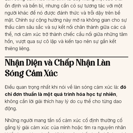
ổn định và bền bỉ, nhưng cần có sự tương tác với một
người khác để nó được đánh thức và trỗi dậy trên bề
mặt. Chính sự cộng hưởng này mở ra không gian cho sự
thấu cảm sâu sắc và sự kết nối chân thành giữa các cá
thể, nơi cảm xúc trở thành chiếc cầu nối giữa những tâm
hồn, vượt qua sự cô lập và kiến tạo nên sự gắn kết
thiêng liêng.
Nhận Diện và Chấp Nhận Làn
Sóng Cảm Xúc
Điều quan trọng nhất khi nói về làn sóng cảm xúc là:
đó
chỉ đơn thuần là một quá trình hóa học tự nhiên
,
không cần lời giải thích hay lý do cụ thể cho từng dao
động.
Những người mang tần số cảm xúc cố định thường cố
gắng lý giải cảm xúc của mình hoặc tìm ra nguyên nhân