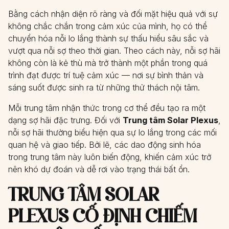
Bằng cách nhận diện rõ ràng và đối mặt hiệu quả với sự
không chắc chắn trong cảm xúc của mình, họ có thể
chuyển hóa nỗi lo lắng thành sự thấu hiểu sâu sắc và
vượt qua nỗi sợ theo thời gian. Theo cách này, nỗi sợ hãi
không còn là kẻ thù mà trở thành một phần trong quá
trình đạt được trí tuệ cảm xúc — nơi sự bình thản và
sáng suốt được sinh ra từ những thử thách nội tâm.
Mỗi trung tâm nhận thức trong cơ thể đều tạo ra một
dạng sợ hãi đặc trưng. Đối với
Trung tâm Solar Plexus
,
nỗi sợ hãi thường biểu hiện qua sự lo lắng trong các mối
quan hệ và giao tiếp. Bởi lẽ, các dao động sinh hóa
trong trung tâm này luôn biến động, khiến cảm xúc trở
nên khó dự đoán và dễ rơi vào trạng thái bất ổn.
TRUNG TÂM SOLAR
PLEXUS CỐ ĐỊNH CHIẾM