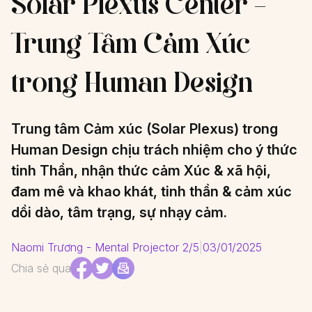
Solar Plexus Center –
Trung Tâm Cảm Xúc
trong Human Design
Trung tâm Cảm xúc (Solar Plexus) trong
Human Design chịu trách nhiệm cho ý thức
tinh Thần, nhận thức cảm Xúc & xã hội,
đam mê và khao khát, tinh thần & cảm xúc
dồi dào, tâm trạng, sự nhạy cảm.
Naomi Trương - Mental Projector 2/5
|
03/01/2025
Chia sẻ qua