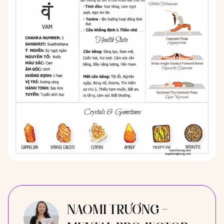
NAOMI TRƯƠNG -