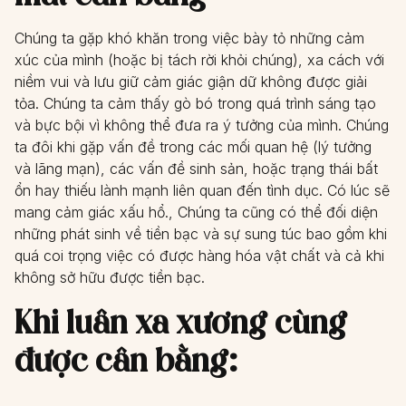
Chúng ta gặp khó khăn trong việc bày tỏ những cảm
xúc của mình (hoặc bị tách rời khỏi chúng), xa cách với
niềm vui và lưu giữ cảm giác giận dữ không được giải
tỏa. Chúng ta cảm thấy gò bó trong quá trình sáng tạo
và bực bội vì không thể đưa ra ý tưởng của mình. Chúng
ta đôi khi gặp vấn đề trong các mối quan hệ (lý tưởng
và lãng mạn), các vấn đề sinh sản, hoặc trạng thái bất
ổn hay thiếu lành mạnh liên quan đến tình dục. Có lúc sẽ
mang cảm giác xấu hổ., Chúng ta cũng có thể đối diện
những phát sinh về tiền bạc và sự sung túc bao gồm khi
quá coi trọng việc có được hàng hóa vật chất và cả khi
không sở hữu được tiền bạc.
Khi luân xa xương cùng
được cân bằng: