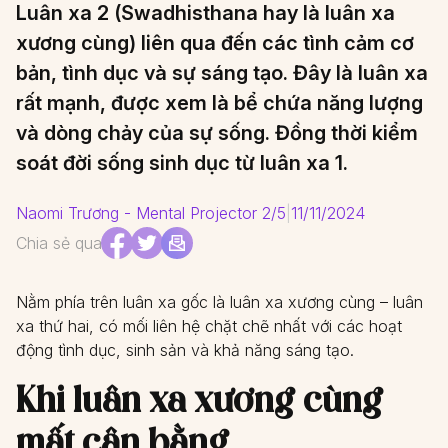
Luân xa 2 (Swadhisthana hay là luân xa
xương cùng) liên qua đến các tình cảm cơ
bản, tình dục và sự sáng tạo. Đây là luân xa
rất mạnh, được xem là bể chứa năng lượng
và dòng chảy của sự sống. Đồng thời kiểm
soát đời sống sinh dục từ luân xa 1.
Naomi Trương - Mental Projector 2/5
|
11/11/2024
Chia sẻ qua
Nằm phía trên luân xa gốc là luân xa xương cùng – luân
xa thứ hai, có mối liên hệ chặt chẽ nhất với các hoạt
động tình dục, sinh sản và khả năng sáng tạo.
Khi luân xa xương cùng
mất cân bằng