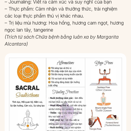
– Journaling: Viết ra cảm xúc và suy nghĩ của bạn
– Thực phẩm: Cảm nhận và thưởng thức, trải nghiệm
các loại thực phẩm thú vị khác nhau.
– Trị liệu mùi hương: Hoa hồng, hương cam ngọt, hương
ngọc lan tây, tangerine
(Trích từ sách Chữa bệnh bằng luân xa by Margarita
Alcantara)