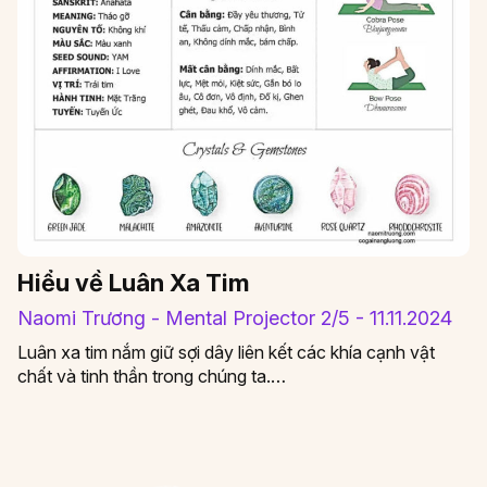
Hiểu về Luân Xa Tim
Naomi Trương - Mental Projector 2/5 - 11.11.2024
Luân xa tim nắm giữ sợi dây liên kết các khía cạnh vật
chất và tinh thần trong chúng ta.…