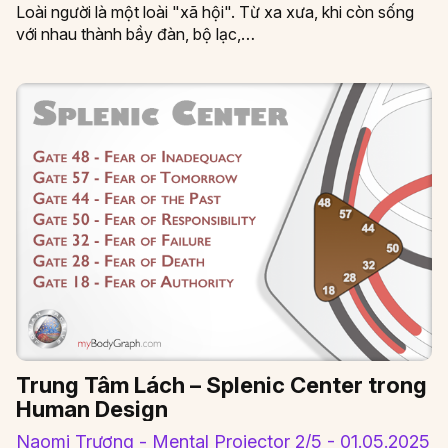
Loài người là một loài "xã hội". Từ xa xưa, khi còn sống
với nhau thành bầy đàn, bộ lạc,…
Trung Tâm Lách – Splenic Center trong
Human Design
Naomi Trương - Mental Projector 2/5 - 01.05.2025