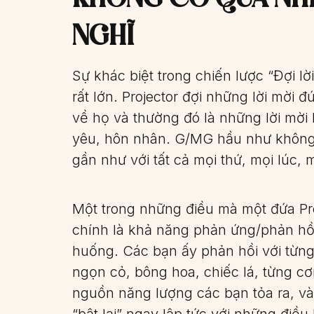
NGHĨ
Sự khác biệt trong chiến lược “Đợi lờ
rất lớn. Projector đợi những lời mời
về họ và thường đó là những lời mời 
yêu, hôn nhân. G/MG hầu như không 
gần như với tất cả mọi thứ, mọi lúc, 
Một trong những điều mà một đứa Pr
chính là khả năng phản ứng/phản hồi
huống. Các bạn ấy phản hồi với từng 
ngọn cỏ, bông hoa, chiếc lá, từng cơ
nguồn năng lượng các bạn tỏa ra, và
“bật lại” ngay lập tức với những điề