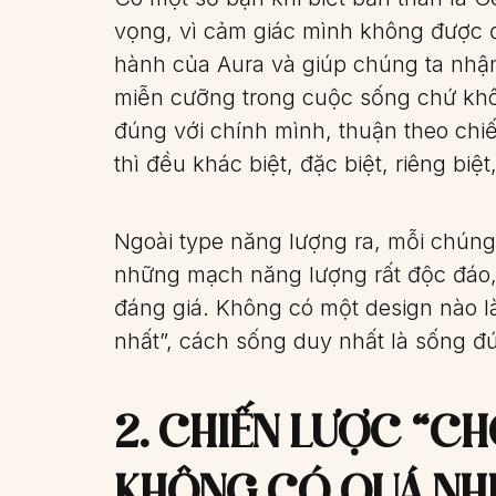
vọng, vì cảm giác mình không được đ
hành của Aura và giúp chúng ta nhậ
miễn cưỡng trong cuộc sống chứ không
đúng với chính mình, thuận theo chi
thì đều khác biệt, đặc biệt, riêng biệt
Ngoài type năng lượng ra, mỗi chúng 
những mạch năng lượng rất độc đáo, 
đáng giá. Không có một design nào là
nhất”, cách sống duy nhất là sống đú
2. CHIẾN LƯỢC “CH
KHÔNG CÓ QUÁ NHI