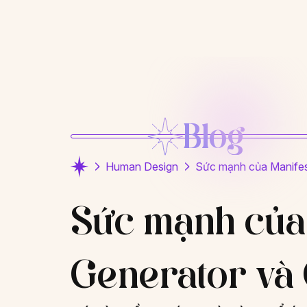
Blog
Human Design
Sức mạnh của Manifes
Sức mạnh của 
Generator và