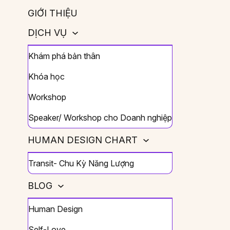
GIỚI THIỆU
DỊCH VỤ
Khám phá bản thân
Khóa học
Workshop
Speaker/ Workshop cho Doanh nghiệp
HUMAN DESIGN CHART
Transit- Chu Kỳ Năng Lượng
BLOG
Human Design
Self-Love