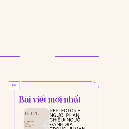
Bài viết mới nhất
REFLECTOR –
NGƯỜI PHẢN
CHIẾU/ NGƯỜI
ĐÁNH GIÁ