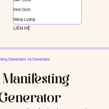
Kinh Dịch
Năng Lượng
LIÊN HỆ
ting Generator và Generator
Manifesting
 Generator