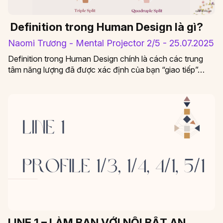
Definition trong Human Design là gì?
Naomi Trương - Mental Projector 2/5 - 25.07.2025
Definition trong Human Design chính là cách các trung
tâm năng lượng đã được xác định của bạn “giao tiếp”…
LINE 1 – LÀM BẠN VỚI NỖI BẤT AN