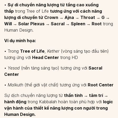
•
Sự di chuyển năng lượng từ tầng cao xuống
thấp
trong Tree of Life
tương ứng với cách năng
lượng di chuyển từ Crown → Ajna → Throat → G →
Will → Solar Plexus → Sacral → Spleen → Root
trong
Human Design.
Ví dụ minh họa:
• Trong
Tree of Life
,
Kether
(vòng sáng tạo đầu tiên)
tương ứng với
Head Center
trong HD
•
Yesod
(nền tảng sáng tạo) tương ứng với
Sacral
Center
•
Malkuth
(thế giới vật chất) tương ứng với
Root Center
Sự dịch chuyển năng lượng từ
thần tính → tâm trí →
hành động
trong Kabbalah hoàn toàn phù hợp với
logic
vận hành của thiết kế năng lượng con người trong
Human Design.