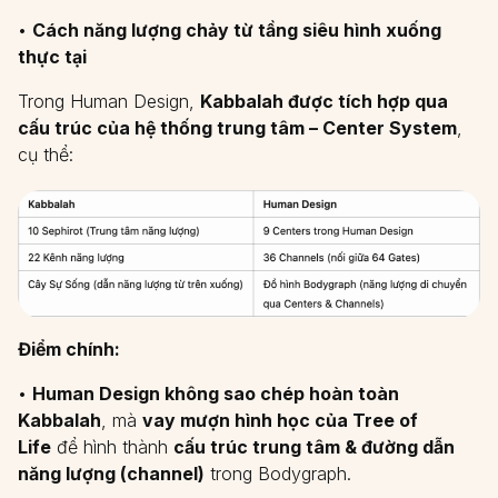
•
Cách năng lượng chảy từ tầng siêu hình xuống
thực tại
Trong Human Design,
Kabbalah được tích hợp qua
cấu trúc của hệ thống trung tâm – Center System
,
cụ thể:
Điểm chính:
•
Human Design không sao chép hoàn toàn
Kabbalah
, mà
vay mượn hình học của Tree of
Life
để hình thành
cấu trúc trung tâm & đường dẫn
năng lượng (channel)
trong Bodygraph.