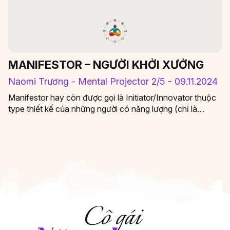
MANIFESTOR – NGƯỜI KHỞI XƯỚNG
Naomi Trương - Mental Projector 2/5 - 09.11.2024
Manifestor hay còn được gọi là Initiator/Innovator thuộc
type thiết kế của những người có năng lượng (chỉ là
không bền vững), chiếm…