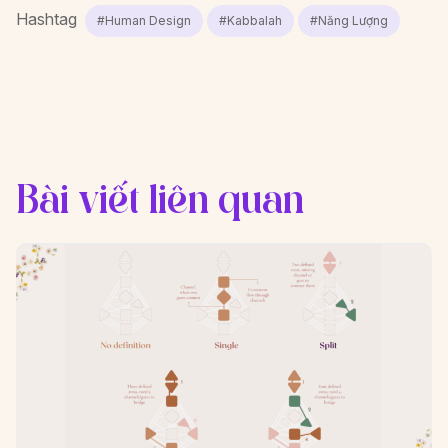
Hashtag
#Human Design
#Kabbalah
#Năng Lượng
Bài viết liên quan