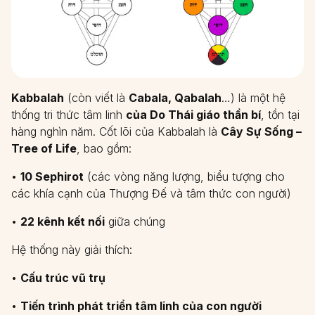
Kabbalah
(còn viết là
Cabala, Qabalah
…) là một hệ
thống tri thức tâm linh
của Do Thái giáo thần bí
, tồn tại
hàng nghìn năm. Cốt lõi của Kabbalah là
Cây Sự Sống –
Tree of Life
, bao gồm:
•
10 Sephirot
(các vòng năng lượng, biểu tượng cho
các khía cạnh của Thượng Đế và tâm thức con người)
•
22 kênh kết nối
giữa chúng
Hệ thống này giải thích:
•
Cấu trúc vũ trụ
•
Tiến trình phát triển tâm linh của con người