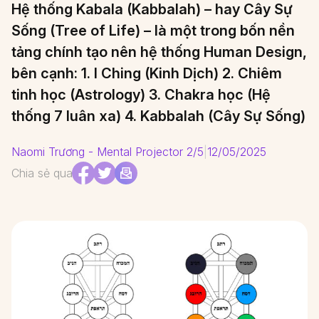
Hệ thống Kabala (Kabbalah) – hay Cây Sự
Sống (Tree of Life) – là một trong bốn nền
tảng chính tạo nên hệ thống Human Design,
bên cạnh: 1. I Ching (Kinh Dịch) 2. Chiêm
tinh học (Astrology) 3. Chakra học (Hệ
thống 7 luân xa) 4. Kabbalah (Cây Sự Sống)
Naomi Trương - Mental Projector 2/5
|
12/05/2025
Chia sẻ qua