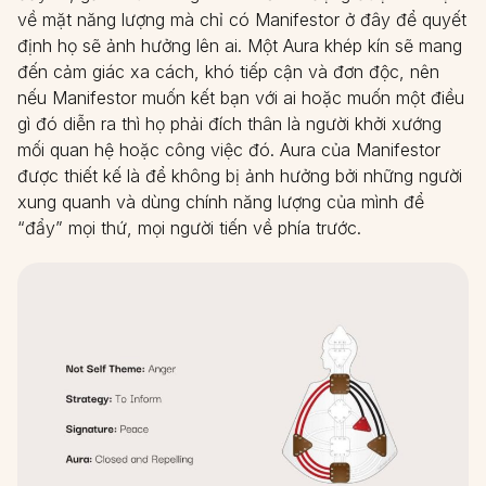
về mặt năng lượng mà chỉ có Manifestor ở đây để quyết
định họ sẽ ảnh hưởng lên ai. Một Aura khép kín sẽ mang
đến cảm giác xa cách, khó tiếp cận và đơn độc, nên
nếu Manifestor muốn kết bạn với ai hoặc muốn một điều
gì đó diễn ra thì họ phải đích thân là người khởi xướng
mối quan hệ hoặc công việc đó. Aura của Manifestor
được thiết kế là để không bị ảnh hưởng bởi những người
xung quanh và dùng chính năng lượng của mình để
“đẩy” mọi thứ, mọi người tiến về phía trước.