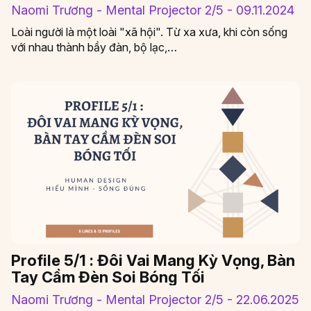
Naomi Trương - Mental Projector 2/5 - 09.11.2024
Loài người là một loài "xã hội". Từ xa xưa, khi còn sống
với nhau thành bầy đàn, bộ lạc,…
Profile 5/1 : Đôi Vai Mang Kỳ Vọng, Bàn
Tay Cầm Đèn Soi Bóng Tối
Naomi Trương - Mental Projector 2/5 - 22.06.2025