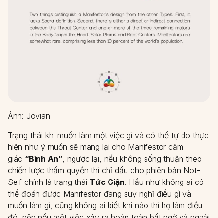
Ảnh: Jovian
Trạng thái khi muốn làm một việc gì và có thể tự do thực
hiện như ý muốn sẽ mang lại cho Manifestor cảm
giác
“Bình An”
, ngược lại, nếu không sống thuận theo
chiến lược thẩm quyền thì chỉ dấu cho phiên bản Not-
Self chính là trạng thái
Tức Giận
. Hầu như không ai có
thể đoán được Manifestor đang suy nghĩ điều gì và
muốn làm gì, cũng không ai biết khi nào thì họ làm điều
đó, nên nếu một việc xảy ra hoàn toàn bất ngờ và ngoài