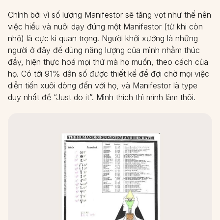
Chính bởi vì số lượng Manifestor sẽ tăng vọt như thế nên
việc hiểu và nuôi dạy đúng một Manifestor (từ khi còn
nhỏ) là cực kì quan trọng. Người khởi xướng là những
người ở đây để dùng năng lượng của mình nhằm thúc
đẩy, hiện thực hoá mọi thứ mà họ muốn, theo cách của
họ. Có tới 91% dân số được thiết kế để đợi chờ mọi việc
diễn tiến xuôi dòng đến với họ, và Manifestor là type
duy nhất để “Just do it”. Mình thích thì mình làm thôi.