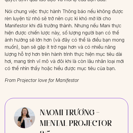
Nói chung việc thực hành Thông báo nếu không được
rèn luyện từ nhỏ sẽ trở nên cực kì khó mở lời cho
Manifestor khi đã trưởng thành. Nhưng nếu Mani thực
hiện được chiến lược này, số lượng người bạn có thể
ảnh hưởng sẽ lớn hơn (và đây có thể là điều bạn mong
muốn), bạn sẽ gặp ít trở ngại hơn và có nhiều năng
lượng hỗ trợ hơn trên hành trình thực hiện mục tiêu dài
hơi, mang tính vĩ mô và đôi khi là còn lâu nhân loại mới
có thể nhìn thấy hoặc hiểu được mục tiêu của bạn.
From Projector love for Manifestor
NAOMI TRƯƠNG -
MENTAL PROJECTOR