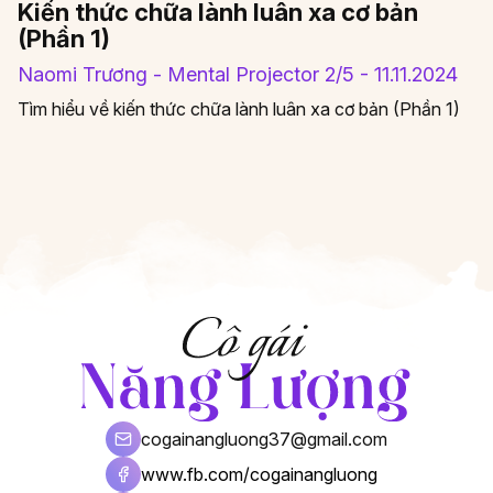
Kiến thức chữa lành luân xa cơ bản
(Phần 1)
Naomi Trương - Mental Projector 2/5 - 11.11.2024
Tìm hiểu về kiến thức chữa lành luân xa cơ bản (Phần 1)
cogainangluong37@gmail.com
www.fb.com/cogainangluong