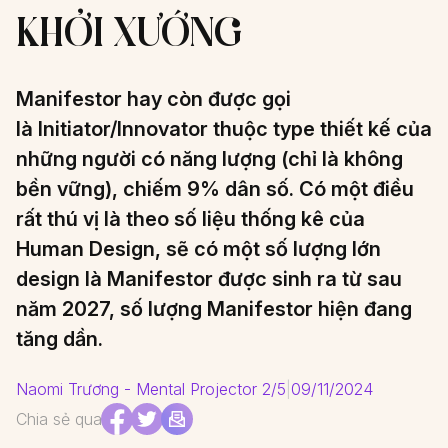
KHỞI XƯỚNG
Manifestor hay còn được gọi
là Initiator/Innovator thuộc type thiết kế của
những người có năng lượng (chỉ là không
bền vững), chiếm 9% dân số. Có một điều
rất thú vị là theo số liệu thống kê của
Human Design, sẽ có một số lượng lớn
design là Manifestor được sinh ra từ sau
năm 2027, số lượng Manifestor hiện đang
tăng dần.
Naomi Trương - Mental Projector 2/5
|
09/11/2024
Chia sẻ qua