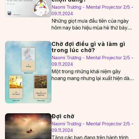
Naomi Trương - Mental Projector 2/5 -
09.11.2024
Những giọt mưa đầu tiên của ngày
hôm nay báo hiệu mùa hè thứ bảy
mình đến với đất Sài…
Chờ đợi điều gì và làm gì
trong lúc chờ?
Naomi Trương - Mental Projector 2/5 -
09.11.2024
Một trong những khái niệm gây
hoang mang nhưng lại xuất hiện dày
đặc nhất trong Human Design chính
là…
Đợi chờ
Naomi Trương - Mental Projector 2/5 -
09.11.2024
Tặng các bạn đang trên hành trình