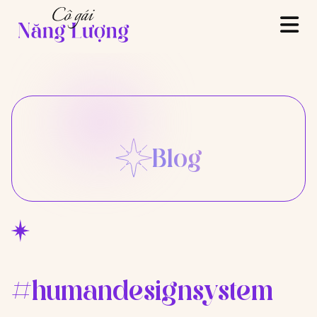
Blog
#humandesignsystem