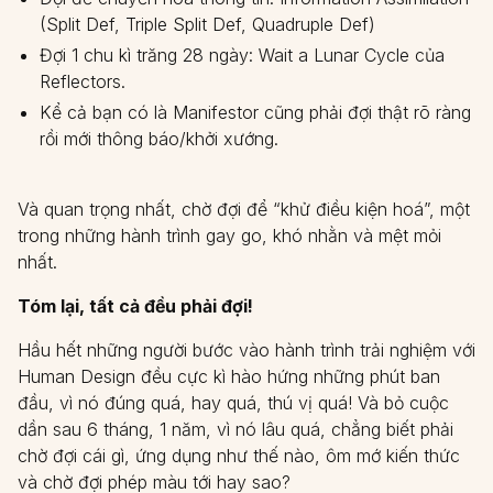
(Split Def, Triple Split Def, Quadruple Def)
Đợi 1 chu kì trăng 28 ngày: Wait a Lunar Cycle của
Reflectors.
Kể cả bạn có là Manifestor cũng phải đợi thật rõ ràng
rồi mới thông báo/khởi xướng.
Và quan trọng nhất, chờ đợi để “khử điều kiện hoá”, một
trong những hành trình gay go, khó nhằn và mệt mỏi
nhất.
Tóm lại, tất cả đều phải đợi!
Hầu hết những người bước vào hành trình trải nghiệm với
Human Design đều cực kì hào hứng những phút ban
đầu, vì nó đúng quá, hay quá, thú vị quá! Và bỏ cuộc
dần sau 6 tháng, 1 năm, vì nó lâu quá, chẳng biết phải
chờ đợi cái gì, ứng dụng như thế nào, ôm mớ kiến thức
và chờ đợi phép màu tới hay sao?