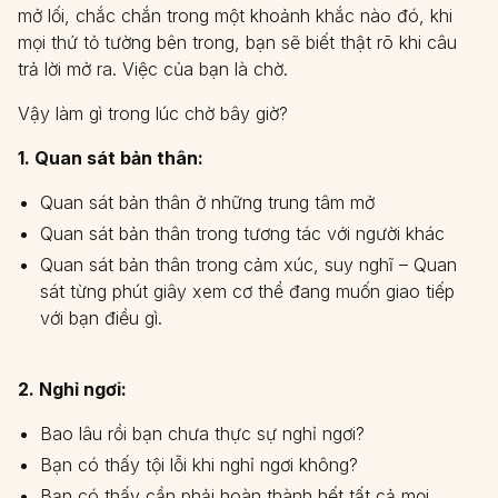
mở lối, chắc chắn trong một khoảnh khắc nào đó, khi
mọi thứ tỏ tường bên trong, bạn sẽ biết thật rõ khi câu
trả lời mở ra. Việc của bạn là chờ.
Vậy làm gì trong lúc chờ bây giờ?
1. Quan sát bản thân:
Quan sát bản thân ở những trung tâm mở
Quan sát bản thân trong tương tác với người khác
Quan sát bản thân trong cảm xúc, suy nghĩ – Quan
sát từng phút giây xem cơ thể đang muốn giao tiếp
với bạn điều gì.
2. Nghỉ ngơi:
Bao lâu rồi bạn chưa thực sự nghỉ ngơi?
Bạn có thấy tội lỗi khi nghỉ ngơi không?
Bạn có thấy cần phải hoàn thành hết tất cả mọi