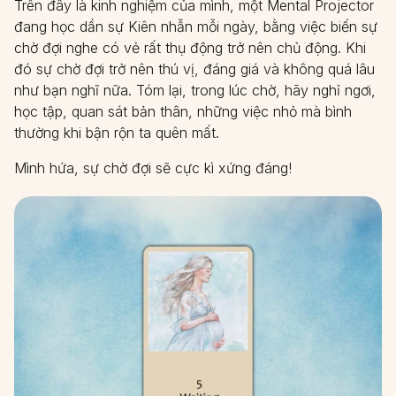
Trên đây là kinh nghiệm của mình, một Mental Projector
đang học dần sự Kiên nhẫn mỗi ngày, bằng việc biến sự
chờ đợi nghe có vẻ rất thụ động trở nên chủ động. Khi
đó sự chờ đợi trở nên thú vị, đáng giá và không quá lâu
như bạn nghĩ nữa. Tóm lại, trong lúc chờ, hãy nghỉ ngơi,
học tập, quan sát bản thân, những việc nhỏ mà bình
thường khi bận rộn ta quên mất.
Mình hứa, sự chờ đợi sẽ cực kì xứng đáng!