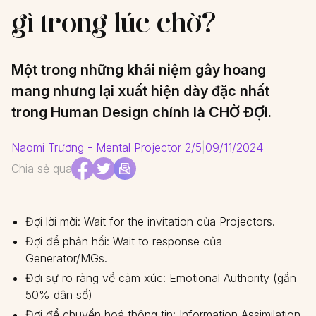
gì trong lúc chờ?
Một trong những khái niệm gây hoang
mang nhưng lại xuất hiện dày đặc nhất
trong Human Design chính là CHỜ ĐỢI.
Naomi Trương - Mental Projector 2/5
|
09/11/2024
Chia sẻ qua
Đợi lời mời: Wait for the invitation của Projectors.
Đợi để phản hổi: Wait to response của
Generator/MGs.
Đợi sự rõ ràng về cảm xúc: Emotional Authority (gần
50% dân số)
Đợi để chuyển hoá thông tin: Information Assimilation