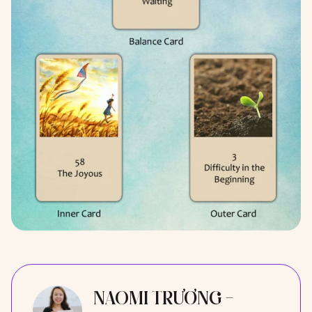
NAOMI TRƯƠNG -