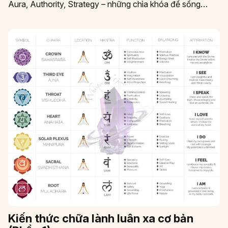
Aura, Authority, Strategy – những chìa khóa để sống
đúng với…
Kiến thức chữa lành luân xa cơ bản