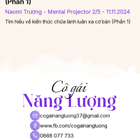
(Phần 1)
Naomi Trương - Mental Projector 2/5 - 11.11.2024
Tìm hiểu về kiến thức chữa lành luân xa cơ bản (Phần 1)
cogainangluong37@gmail.com
www.fb.com/cogainangluong
0868 077 733