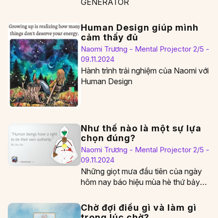
GENERATOR
Human Design giúp mình
cảm thấy đủ
Naomi Trương - Mental Projector 2/5 -
09.11.2024
Hành trình trải nghiệm của Naomi với
Human Design
Như thế nào là một sự lựa
chọn đúng?
Naomi Trương - Mental Projector 2/5 -
09.11.2024
Những giọt mưa đầu tiên của ngày
hôm nay báo hiệu mùa hè thứ bảy
mình đến với đất Sài…
Chờ đợi điều gì và làm gì
trong lúc chờ?