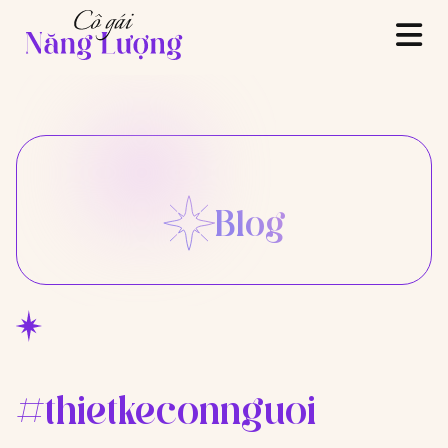
Blog
#thietkeconnguoi