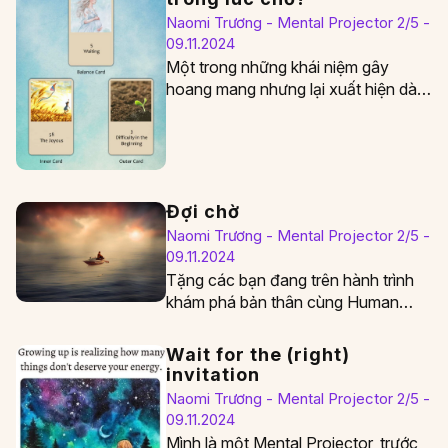
Naomi Trương - Mental Projector 2/5 -
09.11.2024
Một trong những khái niệm gây
hoang mang nhưng lại xuất hiện dày
đặc nhất trong Human Design chính
là…
Đợi chờ
Naomi Trương - Mental Projector 2/5 -
09.11.2024
Tặng các bạn đang trên hành trình
khám phá bản thân cùng Human
Design
Wait for the (right)
invitation
Naomi Trương - Mental Projector 2/5 -
09.11.2024
Mình là một Mental Projector, trước