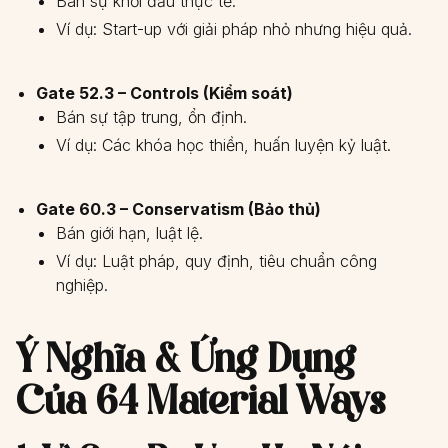
Bán sự khởi đầu thực tế.
Ví dụ: Start-up với giải pháp nhỏ nhưng hiệu quả.
Gate 52.3 – Controls (Kiểm soát)
Bán sự tập trung, ổn định.
Ví dụ: Các khóa học thiền, huấn luyện kỷ luật.
Gate 60.3 – Conservatism (Bảo thủ)
Bán giới hạn, luật lệ.
Ví dụ: Luật pháp, quy định, tiêu chuẩn công
nghiệp.
Ý Nghĩa & Ứng Dụng
Của 64 Material Ways