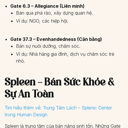
Gate 6.3 – Allegiance (Liên minh)
Bán qua phá rào, xây dựng quan hệ.
Ví dụ: NGO, các hiệp hội.
Gate 37.3 – Evenhandedness (Cân bằng)
Bán sự nuôi dưỡng, chăm sóc.
Ví dụ: Nhà hàng gia đình, dịch vụ chăm sóc trẻ
nhỏ.
Spleen – Bán Sức Khỏe &
Sự An Toàn
Tìm hiểu thêm về:
Trung Tâm Lách – Splenic Center
trong Human Design
Spleen là trung tâm của bản năng sinh tồn. Những Gate