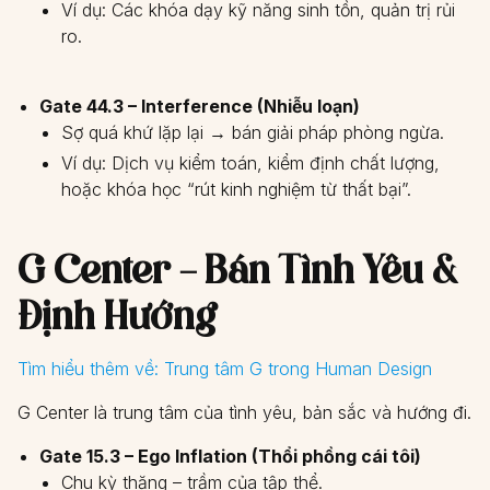
Ví dụ: Các khóa dạy kỹ năng sinh tồn, quản trị rủi
ro.
Gate 44.3 – Interference (Nhiễu loạn)
Sợ quá khứ lặp lại → bán giải pháp phòng ngừa.
Ví dụ: Dịch vụ kiểm toán, kiểm định chất lượng,
hoặc khóa học “rút kinh nghiệm từ thất bại”.
G Center – Bán Tình Yêu &
Định Hướng
Tìm hiểu thêm về:
Trung tâm G trong Human Design
G Center là trung tâm của tình yêu, bản sắc và hướng đi.
Gate 15.3 – Ego Inflation (Thổi phồng cái tôi)
Chu kỳ thăng – trầm của tập thể.