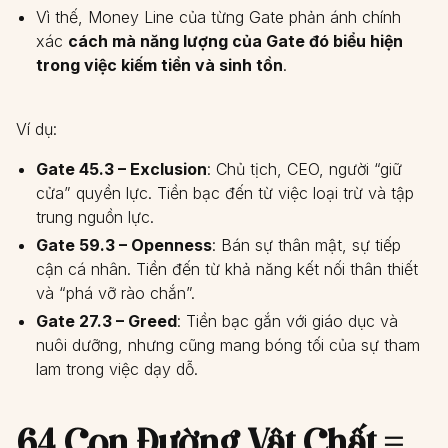
Vì thế, Money Line của từng Gate phản ánh chính
xác
cách mà năng lượng của Gate đó biểu hiện
trong việc kiếm tiền và sinh tồn
.
Ví dụ:
Gate 45.3 – Exclusion
: Chủ tịch, CEO, người “giữ
cửa” quyền lực. Tiền bạc đến từ việc loại trừ và tập
trung nguồn lực.
Gate 59.3 – Openness
: Bán sự thân mật, sự tiếp
cận cá nhân. Tiền đến từ khả năng kết nối thân thiết
và “phá vỡ rào chắn”.
Gate 27.3 – Greed
: Tiền bạc gắn với giáo dục và
nuôi dưỡng, nhưng cũng mang bóng tối của sự tham
lam trong việc dạy dỗ.
64 Con Đường Vật Chất =