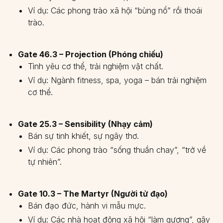
Ví dụ: Các phong trào xã hội “bùng nổ” rồi thoái
trào.
Gate 46.3 – Projection (Phóng chiếu)
Tình yêu cơ thể, trải nghiệm vật chất.
Ví dụ: Ngành fitness, spa, yoga – bán trải nghiệm
cơ thể.
Gate 25.3 – Sensibility (Nhạy cảm)
Bán sự tinh khiết, sự ngây thơ.
Ví dụ: Các phong trào “sống thuần chay”, “trở về
tự nhiên”.
Gate 10.3 – The Martyr (Người tử đạo)
Bán đạo đức, hành vi mẫu mực.
Ví dụ: Các nhà hoạt động xã hội “làm gương”, gây