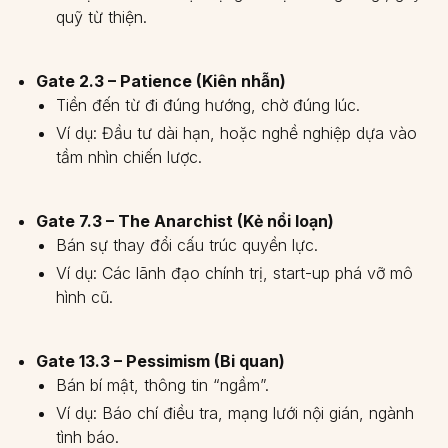
quỹ từ thiện.
Gate 2.3 – Patience (Kiên nhẫn)
Tiền đến từ đi đúng hướng, chờ đúng lúc.
Ví dụ: Đầu tư dài hạn, hoặc nghề nghiệp dựa vào
tầm nhìn chiến lược.
Gate 7.3 – The Anarchist (Kẻ nổi loạn)
Bán sự thay đổi cấu trúc quyền lực.
Ví dụ: Các lãnh đạo chính trị, start-up phá vỡ mô
hình cũ.
Gate 13.3 – Pessimism (Bi quan)
Bán bí mật, thông tin “ngầm”.
Ví dụ: Báo chí điều tra, mạng lưới nội gián, ngành
tình báo.