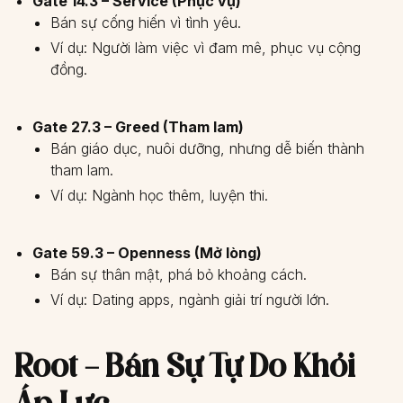
Gate 14.3 – Service (Phục vụ)
Bán sự cống hiến vì tình yêu.
Ví dụ: Người làm việc vì đam mê, phục vụ cộng
đồng.
Gate 27.3 – Greed (Tham lam)
Bán giáo dục, nuôi dưỡng, nhưng dễ biến thành
tham lam.
Ví dụ: Ngành học thêm, luyện thi.
Gate 59.3 – Openness (Mở lòng)
Bán sự thân mật, phá bỏ khoảng cách.
Ví dụ: Dating apps, ngành giải trí người lớn.
Root – Bán Sự Tự Do Khỏi