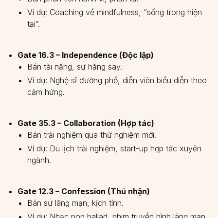
Ví dụ: Coaching về mindfulness, “sống trong hiện
tại”.
Gate 16.3 – Independence (Độc lập)
Bán tài năng, sự hăng say.
Ví dụ: Nghệ sĩ đường phố, diễn viên biểu diễn theo
cảm hứng.
Gate 35.3 – Collaboration (Hợp tác)
Bán trải nghiệm qua thử nghiệm mới.
Ví dụ: Du lịch trải nghiệm, start-up hợp tác xuyên
ngành.
Gate 12.3 – Confession (Thú nhận)
Bán sự lãng mạn, kịch tính.
Ví dụ: Nhạc pop ballad, phim truyền hình lãng mạn.