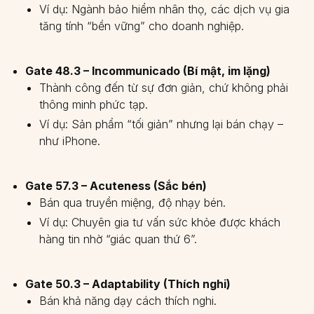
Ví dụ: Ngành bảo hiểm nhân thọ, các dịch vụ gia
tăng tính “bền vững” cho doanh nghiệp.
Gate 48.3 – Incommunicado (Bí mật, im lặng)
Thành công đến từ sự đơn giản, chứ không phải
thông minh phức tạp.
Ví dụ: Sản phẩm “tối giản” nhưng lại bán chạy –
như iPhone.
Gate 57.3 – Acuteness (Sắc bén)
Bán qua truyền miệng, độ nhạy bén.
Ví dụ: Chuyên gia tư vấn sức khỏe được khách
hàng tin nhờ “giác quan thứ 6”.
Gate 50.3 – Adaptability (Thích nghi)
Bán khả năng dạy cách thích nghi.