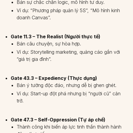
Bán sự chắc chắn logic, mô hình tư duy.
Ví dụ: “Phương pháp quản lý 5S”, “Mô hình kinh
doanh Canvas”.
Gate 11.3 – The Realist (Người thực tế)
Bán câu chuyện, sự hòa hợp.
Ví dụ: Storytelling marketing, quảng cáo gắn với
“giá trị gia đình”.
Gate 43.3 – Expediency (Thực dụng)
Bán ý tưởng độc đáo, nhưng dễ bị ghen ghét.
Ví dụ: Start-up đột phá nhưng bị “người cũ” cản
trở.
Gate 47.3 – Self-Oppression (Tự áp chế)
Thành công khi biến áp lực tinh thần thành hành