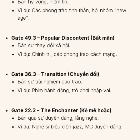
Bán hy vọng, niềm tin.
Ví dụ: Các phong trào tinh thần, hội nhóm “new
age”.
Gate 49.3 – Popular Discontent (Bất mãn)
Bán sự thay đổi xã hội.
Ví dụ: Chính trị, các phong trào cách mạng.
Gate 36.3 – Transition (Chuyển đổi)
Bán sự trải nghiệm cao trào.
Ví dụ: Phim hành động, trò chơi nhập vai.
Gate 22.3 – The Enchanter (Kẻ mê hoặc)
Bán qua sự duyên dáng, lắng nghe.
Ví dụ: Nghệ sĩ biểu diễn jazz, MC duyên dáng.