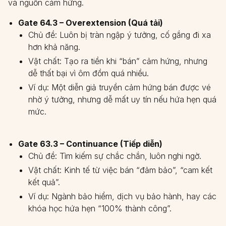
và nguồn cảm hứng.
Gate 64.3 – Overextension (Quá tải)
Chủ đề: Luôn bị tràn ngập ý tưởng, cố gắng đi xa
hơn khả năng.
Vật chất: Tạo ra tiền khi “bán” cảm hứng, nhưng
dễ thất bại vì ôm đồm quá nhiều.
Ví dụ: Một diễn giả truyền cảm hứng bán được vé
nhờ ý tưởng, nhưng dễ mất uy tín nếu hứa hẹn quá
mức.
Gate 63.3 – Continuance (Tiếp diễn)
Chủ đề: Tìm kiếm sự chắc chắn, luôn nghi ngờ.
Vật chất: Kinh tế từ việc bán “đảm bảo”, “cam kết
kết quả”.
Ví dụ: Ngành bảo hiểm, dịch vụ bảo hành, hay các
khóa học hứa hẹn “100% thành công”.