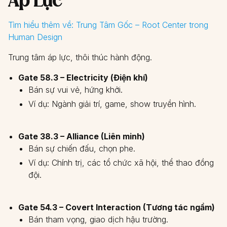
Áp Lực
Tìm hiểu thêm về:
Trung Tâm Gốc – Root Center trong
Human Design
Trung tâm áp lực, thôi thúc hành động.
Gate 58.3 – Electricity (Điện khí)
Bán sự vui vẻ, hứng khởi.
Ví dụ: Ngành giải trí, game, show truyền hình.
Gate 38.3 – Alliance (Liên minh)
Bán sự chiến đấu, chọn phe.
Ví dụ: Chính trị, các tổ chức xã hội, thể thao đồng
đội.
Gate 54.3 – Covert Interaction (Tương tác ngầm)
Bán tham vọng, giao dịch hậu trường.