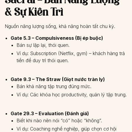
& Sự Kiên Trì
Nguồn năng lượng sống, khả năng hoàn tất chu kỳ.
Gate 5.3 – Compulsiveness (Bị ép buộc)
Bán sự lặp lại, thói quen.
Ví dụ: Subscription (Netflix, gym) – khách hàng trả
tiền để duy trì thói quen.
Gate 9.3 – The Straw (Giọt nước tràn ly)
Bán khả năng tập trung đúng mức.
Ví dụ: Các khóa học productivity, quản lý tập trung.
Gate 29.3 – Evaluation (Đánh giá)
Biết khi nào nên nói “có” hoặc “không”.
Ví dụ: Coaching nghề nghiệp, giúp chọn cơ hội