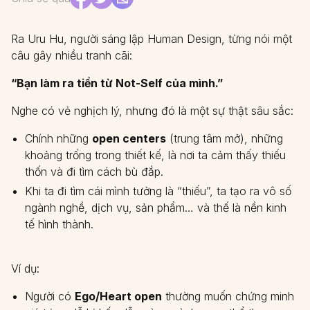
Ra Uru Hu, người sáng lập Human Design, từng nói một
câu gây nhiều tranh cãi:
“Bạn làm ra tiền từ Not-Self của mình.”
Nghe có vẻ nghịch lý, nhưng đó là một sự thật sâu sắc:
Chính những
open centers
(trung tâm mở), những
khoảng trống trong thiết kế, là nơi ta cảm thấy thiếu
thốn và đi tìm cách bù đắp.
Khi ta đi tìm cái mình tưởng là “thiếu”, ta tạo ra vô số
ngành nghề, dịch vụ, sản phẩm… và thế là nền kinh
tế hình thành.
Ví dụ:
Người có
Ego/Heart open
thường muốn chứng minh