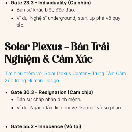
Gate 23.3 – Individuality (Cá nhân)
Bán sự khác biệt, độc đáo.
Ví dụ: Nghệ sĩ underground, start-up phá vỡ quy
tắc.
Solar Plexus – Bán Trải
Nghiệm & Cảm Xúc
Tìm hiểu thêm về:
Solar Plexus Center – Trung Tâm Cảm
Xúc trong Human Design
Gate 30.3 – Resignation (Cam chịu)
Bán sự chấp nhận định mệnh.
Ví dụ: Ngành tâm linh nói về “karma” và số phận.
Gate 55.3 – Innocence (Vô tội)