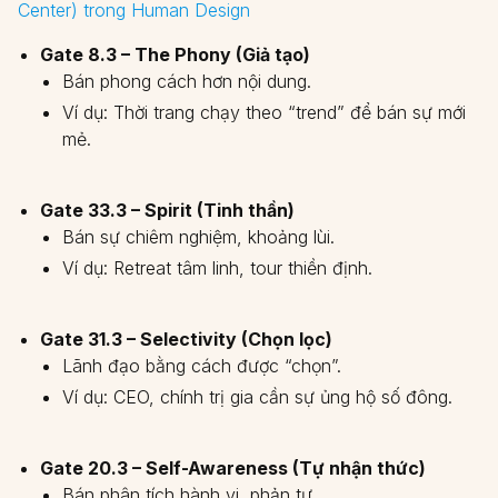
Center) trong Human Design
Gate 8.3 – The Phony (Giả tạo)
Bán phong cách hơn nội dung.
Ví dụ: Thời trang chạy theo “trend” để bán sự mới
mẻ.
Gate 33.3 – Spirit (Tinh thần)
Bán sự chiêm nghiệm, khoảng lùi.
Ví dụ: Retreat tâm linh, tour thiền định.
Gate 31.3 – Selectivity (Chọn lọc)
Lãnh đạo bằng cách được “chọn”.
Ví dụ: CEO, chính trị gia cần sự ủng hộ số đông.
Gate 20.3 – Self-Awareness (Tự nhận thức)
Bán phân tích hành vi, phản tư.