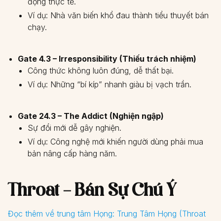
động thực tế.
Ví dụ: Nhà văn biến khổ đau thành tiểu thuyết bán
chạy.
Gate 4.3 – Irresponsibility (Thiếu trách nhiệm)
Công thức không luôn đúng, dễ thất bại.
Ví dụ: Những “bí kíp” nhanh giàu bị vạch trần.
Gate 24.3 – The Addict (Nghiện ngập)
Sự đổi mới dễ gây nghiện.
Ví dụ: Công nghệ mới khiến người dùng phải mua
bản nâng cấp hàng năm.
Throat – Bán Sự Chú Ý
Đọc thêm về trung tâm Họng:
Trung Tâm Họng (Throat