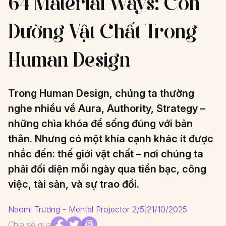
64 Material Ways: Con
Đường Vật Chất Trong
Human Design
Trong Human Design, chúng ta thường
nghe nhiều về Aura, Authority, Strategy –
những chìa khóa để sống đúng với bản
thân. Nhưng có một khía cạnh khác ít được
nhắc đến: thế giới vật chất – nơi chúng ta
phải đối diện mỗi ngày qua tiền bạc, công
việc, tài sản, và sự trao đổi.
Naomi Trương - Mental Projector 2/5
|
21/10/2025
Chia sẻ qua