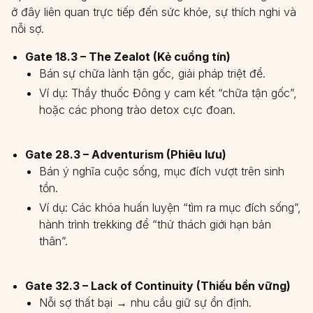
ở đây liên quan trực tiếp đến sức khỏe, sự thích nghi và
nỗi sợ.
Gate 18.3 – The Zealot (Kẻ cuồng tín)
Bán sự chữa lành tận gốc, giải pháp triệt để.
Ví dụ: Thầy thuốc Đông y cam kết “chữa tận gốc”,
hoặc các phong trào detox cực đoan.
Gate 28.3 – Adventurism (Phiêu lưu)
Bán ý nghĩa cuộc sống, mục đích vượt trên sinh
tồn.
Ví dụ: Các khóa huấn luyện “tìm ra mục đích sống”,
hành trình trekking để “thử thách giới hạn bản
thân”.
Gate 32.3 – Lack of Continuity (Thiếu bền vững)
Nỗi sợ thất bại → nhu cầu giữ sự ổn định.