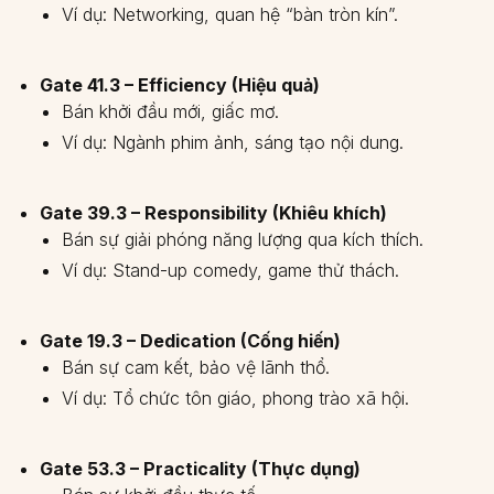
Ví dụ: Networking, quan hệ “bàn tròn kín”.
Gate 41.3 – Efficiency (Hiệu quả)
Bán khởi đầu mới, giấc mơ.
Ví dụ: Ngành phim ảnh, sáng tạo nội dung.
Gate 39.3 – Responsibility (Khiêu khích)
Bán sự giải phóng năng lượng qua kích thích.
Ví dụ: Stand-up comedy, game thử thách.
Gate 19.3 – Dedication (Cống hiến)
Bán sự cam kết, bảo vệ lãnh thổ.
Ví dụ: Tổ chức tôn giáo, phong trào xã hội.
Gate 53.3 – Practicality (Thực dụng)