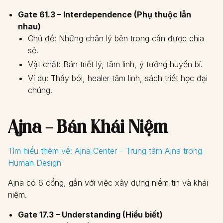
Gate 61.3 – Interdependence (Phụ thuộc lẫn
nhau)
Chủ đề: Những chân lý bên trong cần được chia
sẻ.
Vật chất: Bán triết lý, tâm linh, ý tưởng huyền bí.
Ví dụ: Thầy bói, healer tâm linh, sách triết học đại
chúng.
Ajna – Bán Khái Niệm
Tìm hiểu thêm về:
Ajna Center – Trung tâm Ajna trong
Human Design
Ajna có 6 cổng, gắn với việc xây dựng niềm tin và khái
niệm.
Gate 17.3 – Understanding (Hiểu biết)