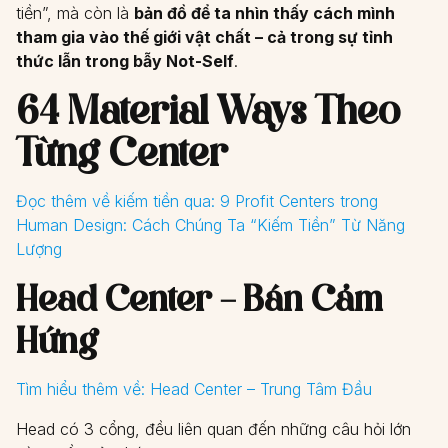
tiền”, mà còn là
bản đồ để ta nhìn thấy cách mình
tham gia vào thế giới vật chất – cả trong sự tỉnh
thức lẫn trong bẫy Not-Self
.
64 Material Ways Theo
Từng Center
Đọc thêm về kiếm tiền qua:
9 Profit Centers trong
Human Design: Cách Chúng Ta “Kiếm Tiền” Từ Năng
Lượng
Head Center – Bán Cảm
Hứng
Tìm hiểu thêm về:
Head Center – Trung Tâm Đầu
Head có 3 cổng, đều liên quan đến những câu hỏi lớn